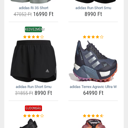
adidas Ri 3S Short
adidas Run Short Smu
16990 Ft
8990 Ft
47052 Ft
KEDVEZMÉNY
adidas Run Short Smu
adidas Terrex Agravic Ultra W
8990 Ft
64990 Ft
31855 Ft
ÚJDONSÁG