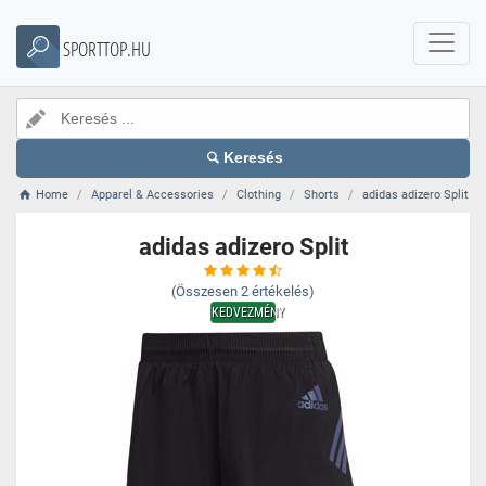
SPORTTOP.HU
Keresés
Home
Apparel & Accessories
Clothing
Shorts
adidas adizero Split
adidas adizero Split
(Összesen
2
értékelés)
KEDVEZMÉNY