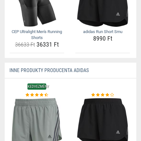
CEP Ultralight Men's Running
adidas Run Short Smu
8990 Ft
Shorts
36331 Ft
36633 Ft
INNE PRODUKTY PRODUCENTA ADIDAS
KEDVEZMÉNY