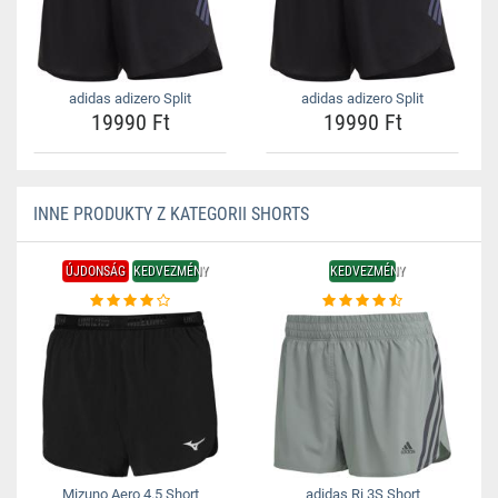
adidas adizero Split
adidas adizero Split
19990 Ft
19990 Ft
INNE PRODUKTY Z KATEGORII SHORTS
ÚJDONSÁG
KEDVEZMÉNY
KEDVEZMÉNY
Mizuno Aero 4.5 Short
adidas Ri 3S Short