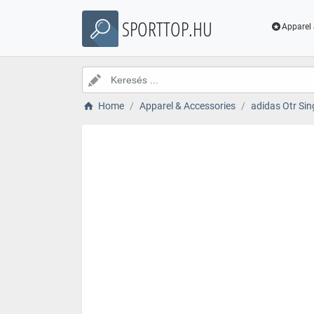
SPORTTOP.HU
Apparel 
Home
Apparel & Accessories
adidas Otr Sin