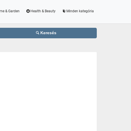
me & Garden
Health & Beauty
Minden kategória
Keresés