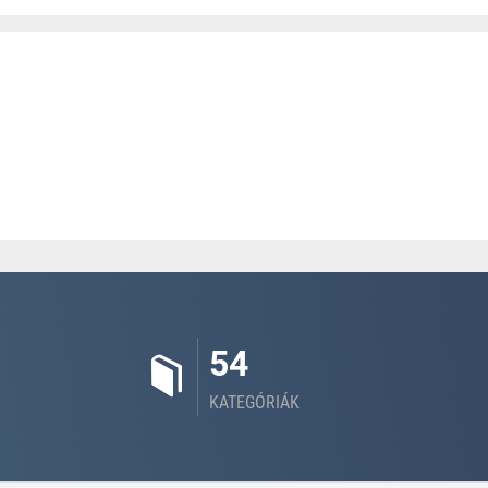
54
KATEGÓRIÁK