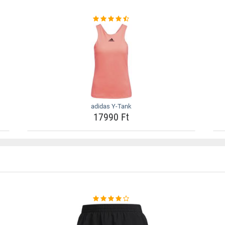
adidas Y-Tank
17990 Ft