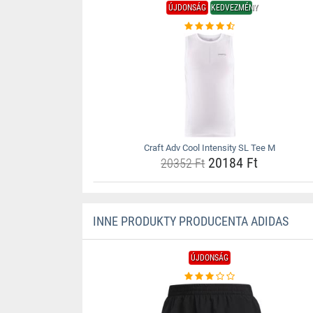
ÚJDONSÁG
KEDVEZMÉNY
Craft Adv Cool Intensity SL Tee M
20184 Ft
20352 Ft
INNE PRODUKTY PRODUCENTA ADIDAS
ÚJDONSÁG