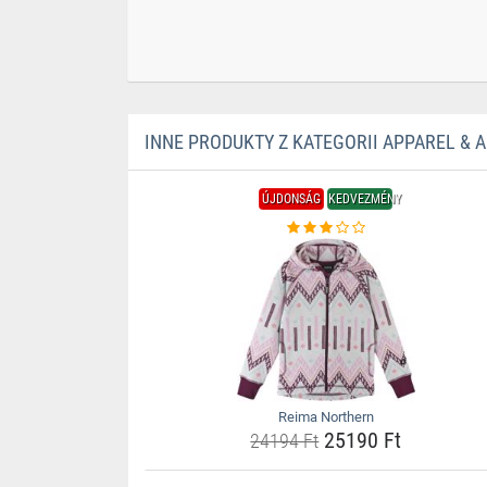
INNE PRODUKTY Z KATEGORII APPAREL & 
ÚJDONSÁG
KEDVEZMÉNY
Reima Northern
25190 Ft
24194 Ft