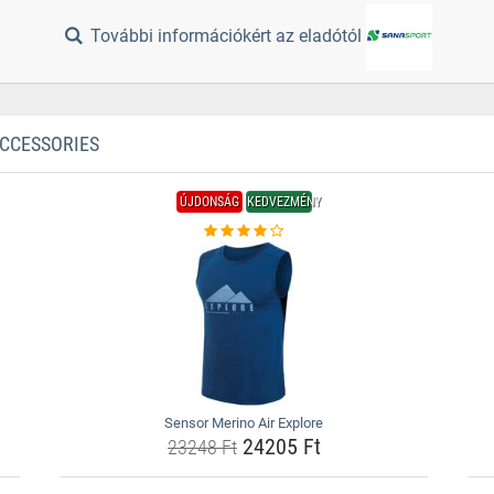
További információkért az eladótól
ACCESSORIES
ÚJDONSÁG
KEDVEZMÉNY
Sensor Merino Air Explore
24205 Ft
23248 Ft