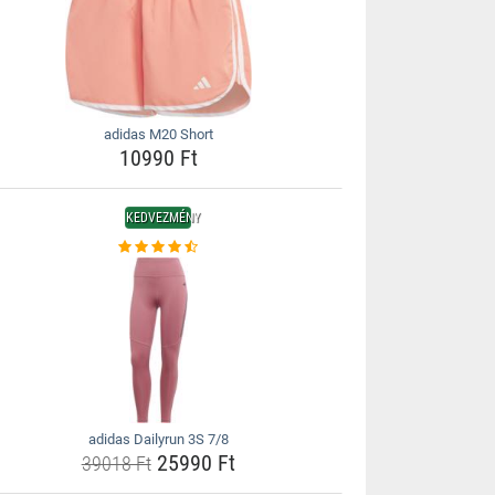
adidas M20 Short
10990 Ft
KEDVEZMÉNY
adidas Dailyrun 3S 7/8
25990 Ft
39018 Ft