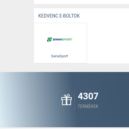
KEDVENC E-BOLTOK
SanaSport
4307
TERMÉKEK