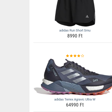
adidas Run Short Smu
8990 Ft
adidas Terrex Agravic Ultra W
64990 Ft