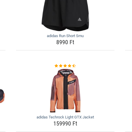
adidas Run Short Smu
8990 Ft
adidas Techrock Light GTX Jacket
159990 Ft