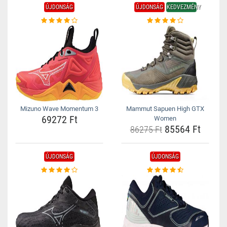
ÚJDONSÁG
ÚJDONSÁG
KEDVEZMÉNY
Mizuno Wave Momentum 3
Mammut Sapuen High GTX
69272 Ft
Women
85564 Ft
86275 Ft
ÚJDONSÁG
ÚJDONSÁG