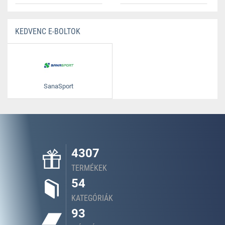
KEDVENC E-BOLTOK
SanaSport
4307
TERMÉKEK
54
KATEGÓRIÁK
93