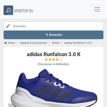
SPORTTOP.HU
Keresés
Home
Apparel & Accessories
Shoes
adidas Runfalcon 3.0 K
adidas Runfalcon 3.0 K
(Összesen
4
értékelés)