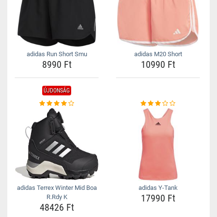
adidas Run Short Smu
adidas M20 Short
8990 Ft
10990 Ft
ÚJDONSÁG
adidas Terrex Winter Mid Boa
adidas Y-Tank
17990 Ft
R.Rdy K
48426 Ft