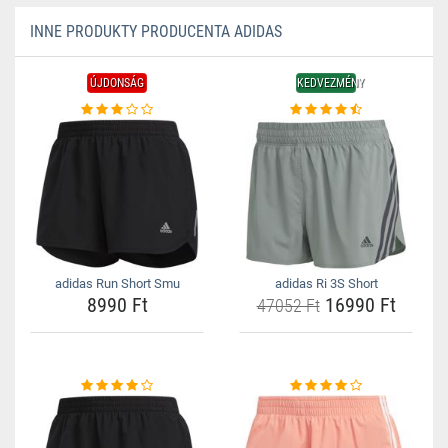
INNE PRODUKTY PRODUCENTA ADIDAS
ÚJDONSÁG
KEDVEZMÉNY
adidas Run Short Smu
adidas Ri 3S Short
8990 Ft
16990 Ft
47052 Ft