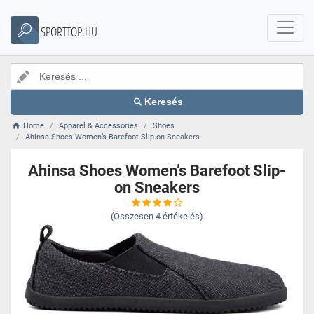
SPORTTOP.HU
Keresés
Home
Apparel & Accessories
Shoes
Ahinsa Shoes Women’s Barefoot Slip-on Sneakers
Ahinsa Shoes Women’s Barefoot Slip-
on Sneakers
(Összesen
4
értékelés)