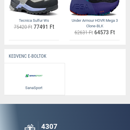
Tecnica Sulfur Ws
Under Armour HOVR Mega 3
77491 Ft
75420 Ft
Clone-BLK
64573 Ft
62631 Ft
KEDVENC E-BOLTOK
SanaSport
4307