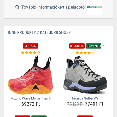
További információkért az eladótól
INNE PRODUKTY Z KATEGORII SHOES
ÚJDONSÁG
ÚJDONSÁG
KEDVEZMÉNY
Mizuno Wave Momentum 3
Tecnica Sulfur Ws
69272 Ft
77491 Ft
75420 Ft