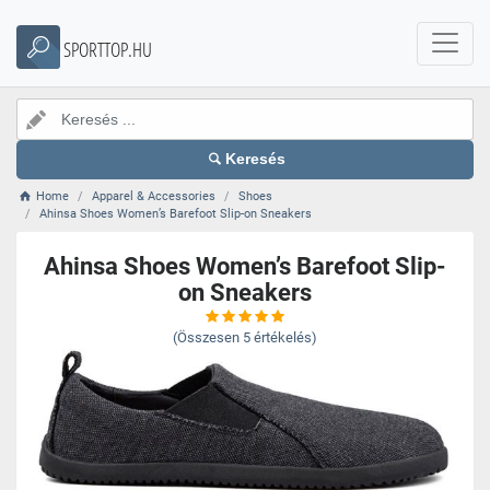
SPORTTOP.HU
Keresés
Home
Apparel & Accessories
Shoes
Ahinsa Shoes Women’s Barefoot Slip-on Sneakers
Ahinsa Shoes Women’s Barefoot Slip-
on Sneakers
(Összesen
5
értékelés)