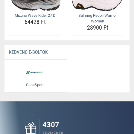
Mizuno Wave Rider 27 D
Salming Recoil Warrior
64428 Ft
Women
28900 Ft
KEDVENC E-BOLTOK
SanaSport
4307
TERMÉKEK