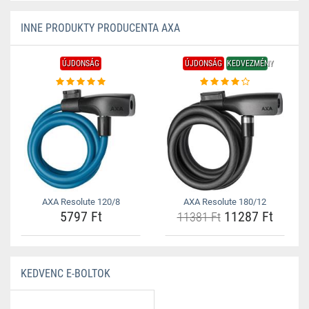
INNE PRODUKTY PRODUCENTA AXA
ÚJDONSÁG
ÚJDONSÁG
KEDVEZMÉNY
AXA Resolute 120/8
AXA Resolute 180/12
5797 Ft
11287 Ft
11381 Ft
KEDVENC E-BOLTOK