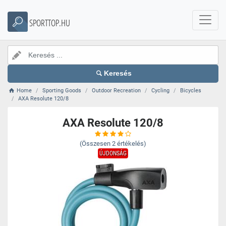
SPORTTOP.HU
Keresés
Home
Sporting Goods
Outdoor Recreation
Cycling
Bicycles
AXA Resolute 120/8
AXA Resolute 120/8
(Összesen
2
értékelés)
ÚJDONSÁG