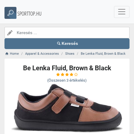
SPORTTOP.HU
Keresés
Home
Apparel & Accessories
Shoes
Be Lenka Fluid, Brown & Black
Be Lenka Fluid, Brown & Black
(Összesen
3
értékelés)