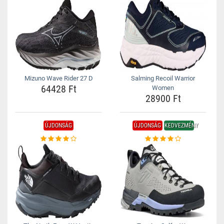
Mizuno Wave Rider 27 D
Salming Recoil Warrior
64428 Ft
Women
28900 Ft
ÚJDONSÁG
ÚJDONSÁG
KEDVEZMÉNY