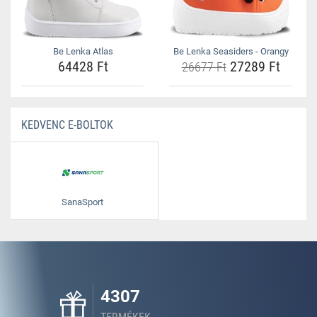
Be Lenka Atlas
Be Lenka Seasiders - Orangy
64428 Ft
27289 Ft
26677 Ft
KEDVENC E-BOLTOK
SanaSport
4307