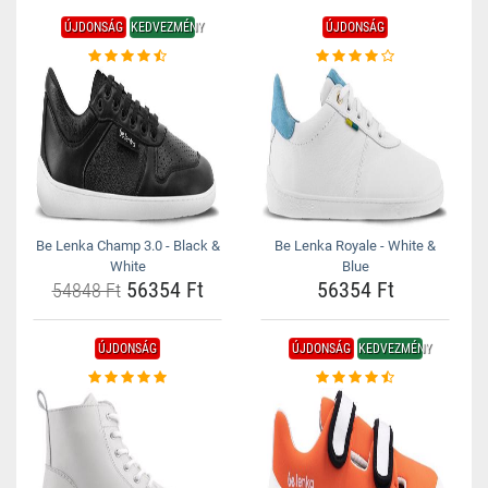
ÚJDONSÁG
KEDVEZMÉNY
ÚJDONSÁG
Be Lenka Champ 3.0 - Black &
Be Lenka Royale - White &
White
Blue
56354 Ft
56354 Ft
54848 Ft
ÚJDONSÁG
ÚJDONSÁG
KEDVEZMÉNY