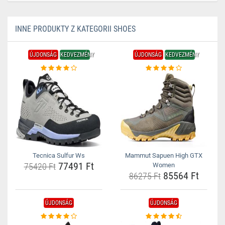
INNE PRODUKTY Z KATEGORII SHOES
ÚJDONSÁG
KEDVEZMÉNY
ÚJDONSÁG
KEDVEZMÉNY
Tecnica Sulfur Ws
Mammut Sapuen High GTX
77491 Ft
75420 Ft
Women
85564 Ft
86275 Ft
ÚJDONSÁG
ÚJDONSÁG