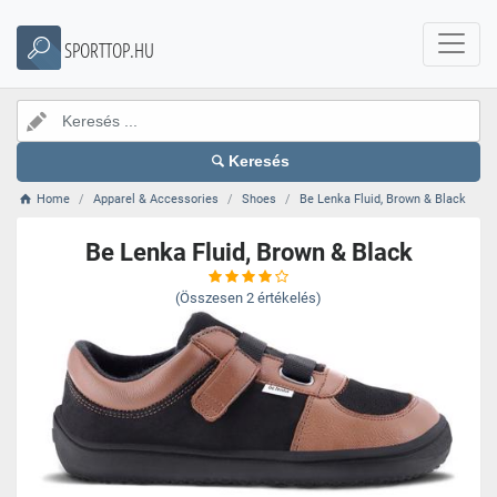
SPORTTOP.HU
Keresés
Home
Apparel & Accessories
Shoes
Be Lenka Fluid, Brown & Black
Be Lenka Fluid, Brown & Black
(Összesen
2
értékelés)