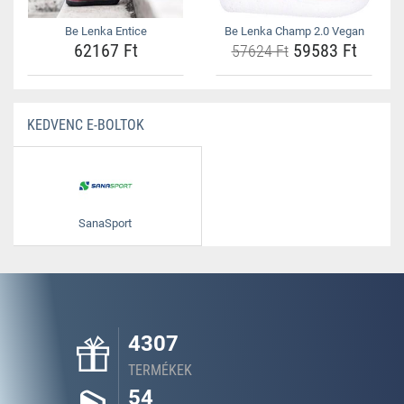
Be Lenka Entice
Be Lenka Champ 2.0 Vegan
62167 Ft
59583 Ft
57624 Ft
KEDVENC E-BOLTOK
SanaSport
4307
TERMÉKEK
54