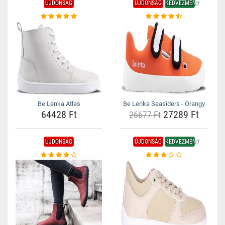
ÚJDONSÁG
ÚJDONSÁG
KEDVEZMÉNY
Be Lenka Atlas
Be Lenka Seasiders - Orangy
64428 Ft
27289 Ft
26677 Ft
ÚJDONSÁG
ÚJDONSÁG
KEDVEZMÉNY