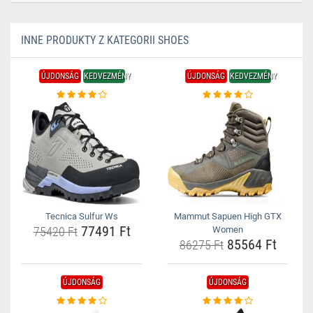
INNE PRODUKTY Z KATEGORII SHOES
ÚJDONSÁG
KEDVEZMÉNY
ÚJDONSÁG
KEDVEZMÉNY
Tecnica Sulfur Ws
Mammut Sapuen High GTX
77491 Ft
75420 Ft
Women
85564 Ft
86275 Ft
ÚJDONSÁG
ÚJDONSÁG