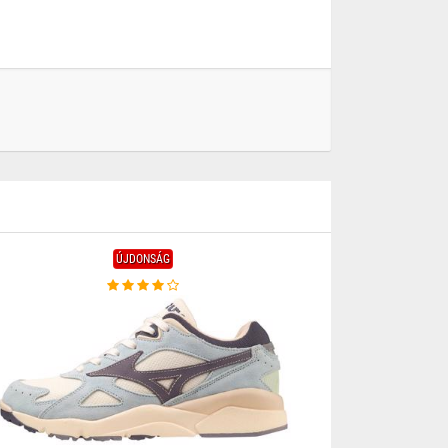
ÚJDONSÁG