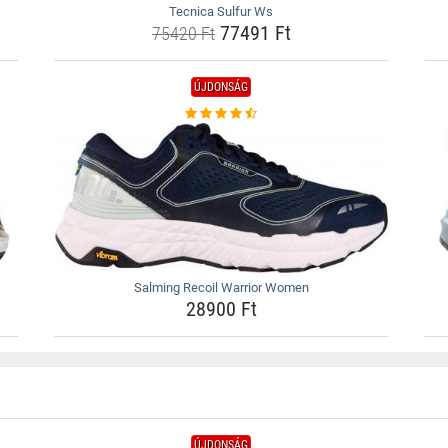
Tecnica Sulfur Ws
77491 Ft
75420 Ft
ÚJDONSÁG
Salming Recoil Warrior Women
28900 Ft
ÚJDONSÁG