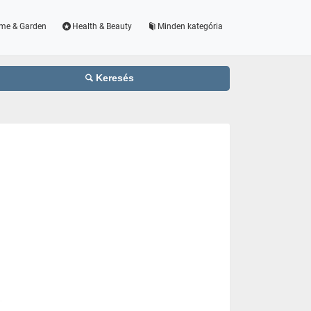
me & Garden
Health & Beauty
Minden kategória
Keresés