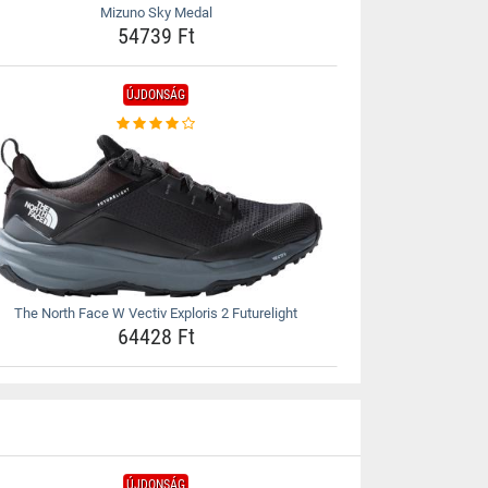
Mizuno Sky Medal
54739 Ft
ÚJDONSÁG
The North Face W Vectiv Exploris 2 Futurelight
64428 Ft
ÚJDONSÁG