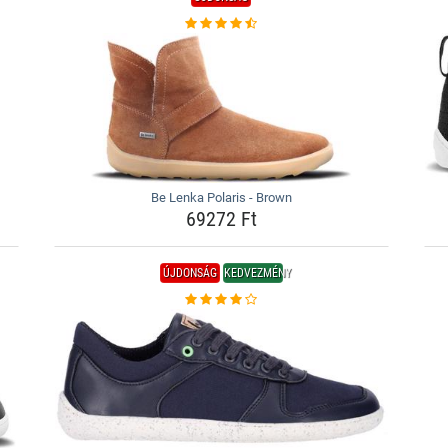
Be Lenka Polaris - Brown
69272 Ft
ÚJDONSÁG
KEDVEZMÉNY