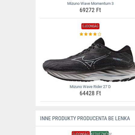
Mizuno Wave Momentum 3
69272 Ft
ÚJDONSÁG
Mizuno Wave Rider 27 D
64428 Ft
INNE PRODUKTY PRODUCENTA BE LENKA
ÚJDONSÁG
KEDVEZMÉNY