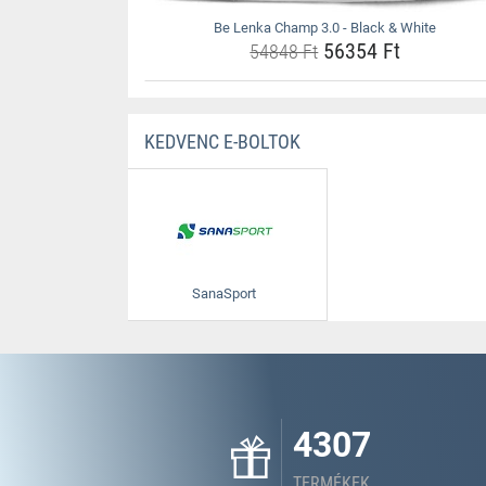
Be Lenka Champ 3.0 - Black & White
56354 Ft
54848 Ft
KEDVENC E-BOLTOK
SanaSport
4307
TERMÉKEK