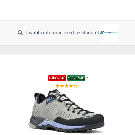
További információkért az eladótól
ÚJDONSÁG
KEDVEZMÉNY