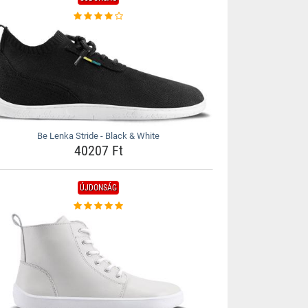
Be Lenka Stride - Black & White
40207 Ft
ÚJDONSÁG