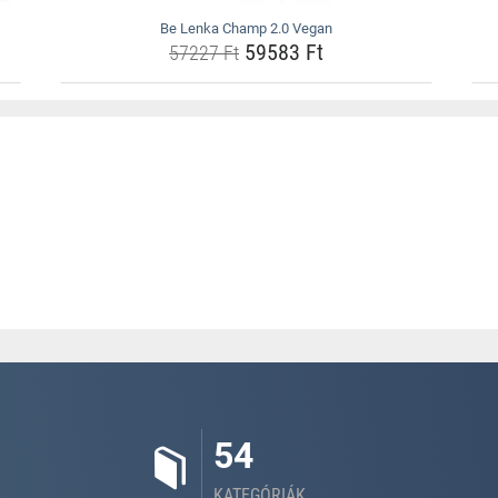
Be Lenka Champ 2.0 Vegan
59583 Ft
57227 Ft
54
KATEGÓRIÁK