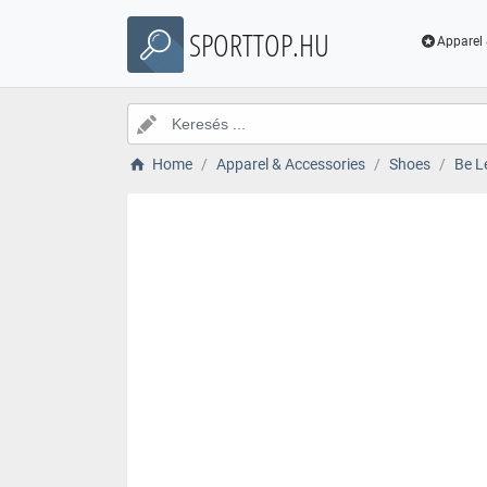
SPORTTOP.HU
Apparel 
Home
Apparel & Accessories
Shoes
Be L