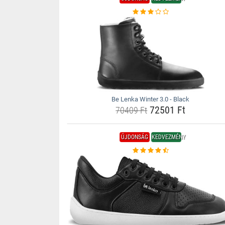
Be Lenka Winter 3.0 - Black
72501 Ft
70409 Ft
ÚJDONSÁG
KEDVEZMÉNY