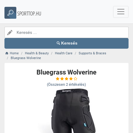
SPORTTOP.HU
Keresés
Home
Health & Beauty
Health Care
Supports & Braces
Bluegrass Wolverine
Bluegrass Wolverine
(Összesen
2
értékelés)