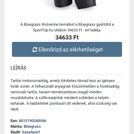
A Bluegrass Wolverine terméket a Bluegrass gyártótól a
SportTop.hu oldalon 34633 Ft - ért találja.
34633 Ft
Ellenőrizd az elérhetőséget
LEÍRÁS
Tartós motorosnadrág, amely tökéletes társad lesz az igényes
túrák során. A felhasznált anyagnak köszönhetően a rövidnadrág
nemcsak tartós, hanem természetesen reagál minden
mozdulatodra. A szilikonpántok mindent szilárdan a helyén
tartanak. A habbetétek pontosan ott védenek, ahol szükség van
rájuk.
Ean:
8015190240046
Márka:
Bluegrass
Eladó:
SanaSport