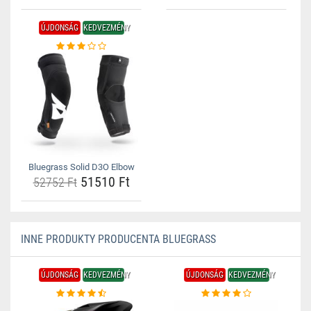
ÚJDONSÁG
KEDVEZMÉNY
Bluegrass Solid D3O Elbow
51510 Ft
52752 Ft
INNE PRODUKTY PRODUCENTA BLUEGRASS
ÚJDONSÁG
KEDVEZMÉNY
ÚJDONSÁG
KEDVEZMÉNY