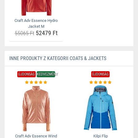
Craft Adv Essence Hydro
Jacket M
52479 Ft
55065 Ft
INNE PRODUKTY Z KATEGORII COATS & JACKETS
ÚJDONSÁG
KEDVEZMÉNY
ÚJDONSÁG
Craft Adv Essence Wind
Kilpi Flip