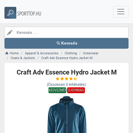
SPORTTOP.HU
Keresés
Home
Apparel & Accessories
Clothing
Outerwear
Coats & Jackets
Craft Adv Essence Hydro Jacket M
Craft Adv Essence Hydro Jacket M
(Összesen
5
értékelés)
KEDVEZMÉNY
ÚJDONSÁG