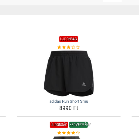
ÚJDONSÁG
adidas Run Short Smu
8990 Ft
ÚJDONSÁG
KEDVEZMÉNY