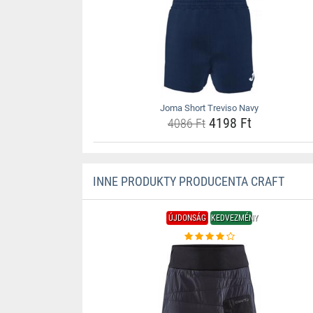
Joma Short Treviso Navy
4198 Ft
4086 Ft
INNE PRODUKTY PRODUCENTA CRAFT
ÚJDONSÁG
KEDVEZMÉNY