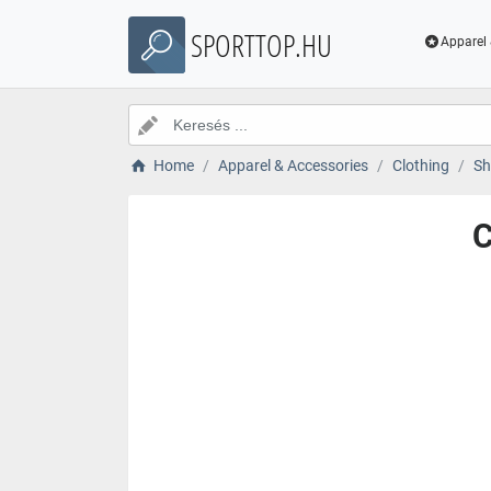
SPORTTOP.HU
Apparel 
Home
Apparel & Accessories
Clothing
Sh
C