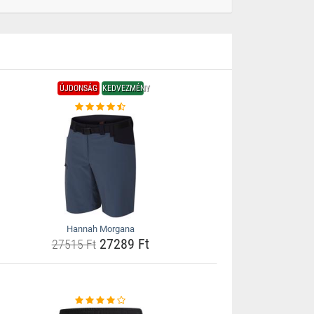
ÚJDONSÁG
KEDVEZMÉNY
Hannah Morgana
27289 Ft
27515 Ft