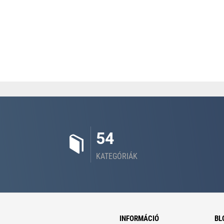
54
KATEGÓRIÁK
INFORMÁCIÓ
BL