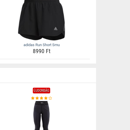
adidas Run Short Smu
8990 Ft
ÚJDONSÁG