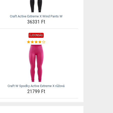
Craft Active Extreme X Wind Pants W
36331 Ft
ÚJDONSÁG
Craft W Spodky Active Extreme X růžová
21799 Ft