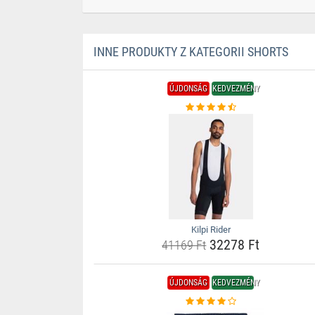
INNE PRODUKTY Z KATEGORII SHORTS
ÚJDONSÁG
KEDVEZMÉNY
Kilpi Rider
32278 Ft
41169 Ft
ÚJDONSÁG
KEDVEZMÉNY