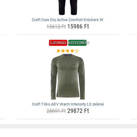
Craft Core Dry Active Comfort Knickers W
15986 Ft
15613 Ft
ÚJDONSÁG
KEDVEZMÉNY
Craft Triko ADV Warm Intensity LS zelená
29872 Ft
28691 Ft