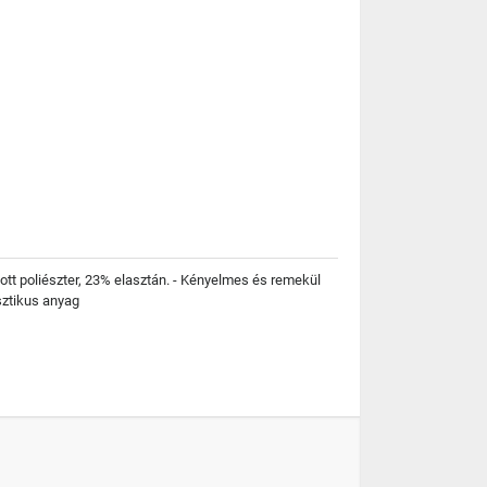
tt poliészter, 23% elasztán. - Kényelmes és remekül
sztikus anyag