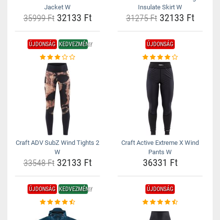
Jacket W
Insulate Skirt W
32133 Ft
32133 Ft
35999 Ft
31275 Ft
ÚJDONSÁG
KEDVEZMÉNY
ÚJDONSÁG
Craft ADV SubZ Wind Tights 2
Craft Active Extreme X Wind
W
Pants W
32133 Ft
36331 Ft
33548 Ft
ÚJDONSÁG
KEDVEZMÉNY
ÚJDONSÁG