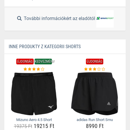
További információkért az eladótól
INNE PRODUKTY Z KATEGORII SHORTS
ÚJDONSÁG
KEDVEZMÉNY
ÚJDONSÁG
Mizuno Aero 4.5 Short
adidas Run Short Smu
19215 Ft
8990 Ft
19375 Ft