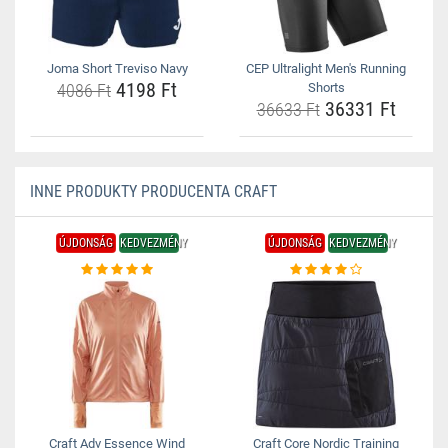
Joma Short Treviso Navy
CEP Ultralight Men's Running
4198 Ft
4086 Ft
Shorts
36331 Ft
36633 Ft
INNE PRODUKTY PRODUCENTA CRAFT
ÚJDONSÁG
KEDVEZMÉNY
ÚJDONSÁG
KEDVEZMÉNY
Craft Adv Essence Wind
Craft Core Nordic Training