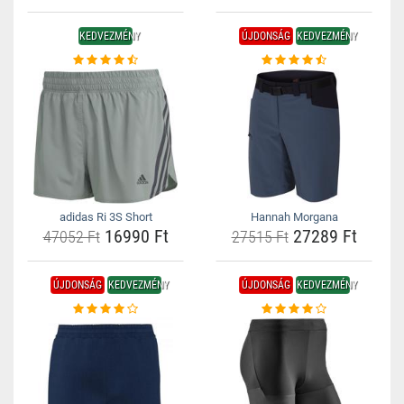
KEDVEZMÉNY
ÚJDONSÁG
KEDVEZMÉNY
adidas Ri 3S Short
Hannah Morgana
16990 Ft
27289 Ft
47052 Ft
27515 Ft
ÚJDONSÁG
KEDVEZMÉNY
ÚJDONSÁG
KEDVEZMÉNY