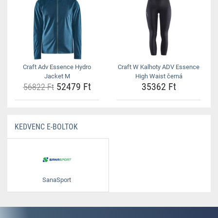
Craft Adv Essence Hydro
Craft W Kalhoty ADV Essence
Jacket M
High Waist černá
52479 Ft
35362 Ft
56822 Ft
KEDVENC E-BOLTOK
SanaSport