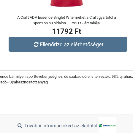
A Craft ADV Essence Singlet W terméket a Craft gyártótól a
SportTop.hu oldalon 11792 Ft - ért találja.
11792 Ft
Ellenőrizd az elérhetőséget
ce bármilyen sporttevékenységhez, de szabadidőre is tervezték. 93% újrahaszno
adó - Újrahasznosított anyag
További információkért az eladótól