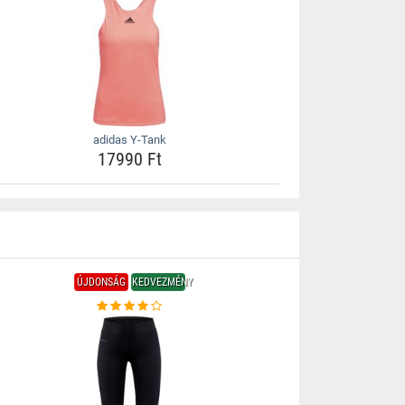
adidas Y-Tank
17990 Ft
ÚJDONSÁG
KEDVEZMÉNY