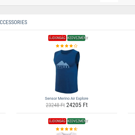
ACCESSORIES
ÚJDONSÁG
KEDVEZMÉNY
Sensor Merino Air Explore
24205 Ft
23248 Ft
ÚJDONSÁG
KEDVEZMÉNY