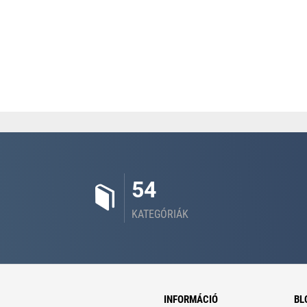
54
KATEGÓRIÁK
INFORMÁCIÓ
BL