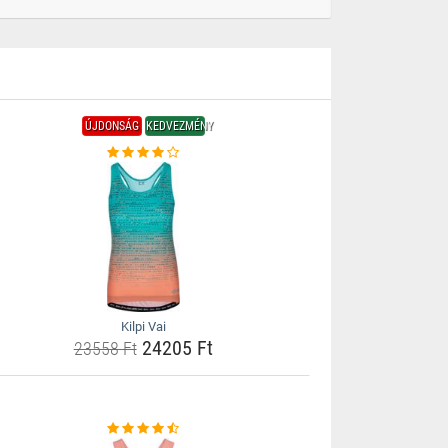
ÚJDONSÁG
KEDVEZMÉNY
Kilpi Vai
24205 Ft
23558 Ft