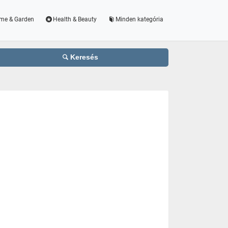
me & Garden
Health & Beauty
Minden kategória
Keresés