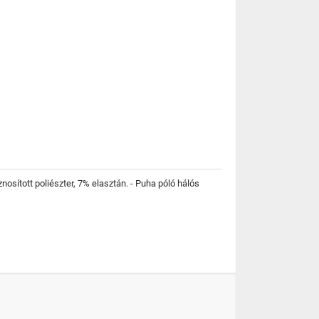
sított poliészter, 7% elasztán. - Puha póló hálós