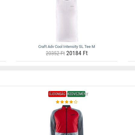
Craft Adv Cool Intensity SL Tee M
20184 Ft
20352 Ft
ÚJDONSÁG
KEDVEZMÉNY