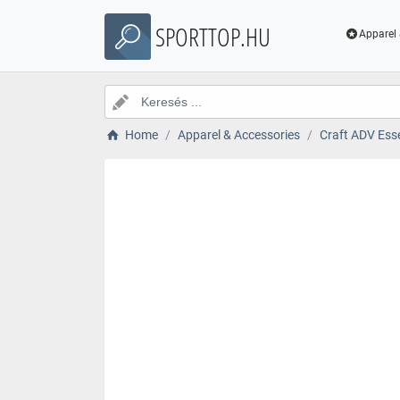
SPORTTOP.HU
Apparel 
Home
Apparel & Accessories
Craft ADV Ess