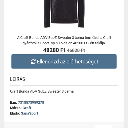
A Craft Bunda ADV SubZ Sweater 3 černá terméket a Craft
gyártótól a SportTop.hu oldalon 48280 Ft - ért találja.
48280 Ft
46828 Ft
Ellenőrizd az elérhetőséget
LEÍRÁS
Craft Bunda ADV SubZ Sweater 3 černá
Ean:
7318573959278
Márka:
Craft
Eladó:
SanaSport