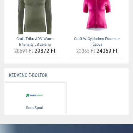
Craft Triko ADV Warm
Craft W Cyklodres Essence
Intensity LS zelená
růžová
29872 Ft
24059 Ft
28691 Ft
23365 Ft
KEDVENC E-BOLTOK
SanaSport