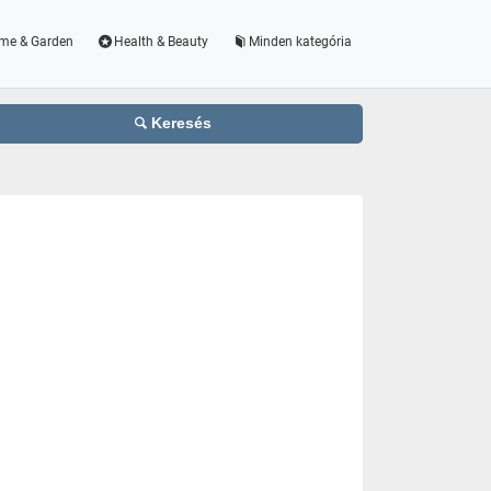
me & Garden
Health & Beauty
Minden kategória
Keresés