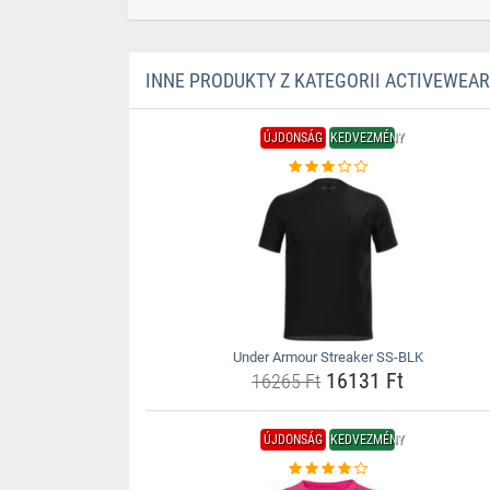
INNE PRODUKTY Z KATEGORII ACTIVEWEAR
ÚJDONSÁG
KEDVEZMÉNY
Under Armour Streaker SS-BLK
16131 Ft
16265 Ft
ÚJDONSÁG
KEDVEZMÉNY