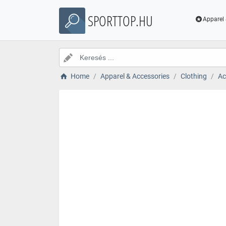
SPORTTOP.HU
Apparel 
Home
Apparel & Accessories
Clothing
Ac