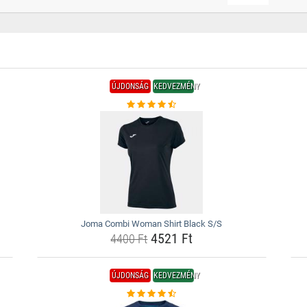
ÚJDONSÁG
KEDVEZMÉNY
Joma Combi Woman Shirt Black S/S
4521 Ft
4400 Ft
ÚJDONSÁG
KEDVEZMÉNY