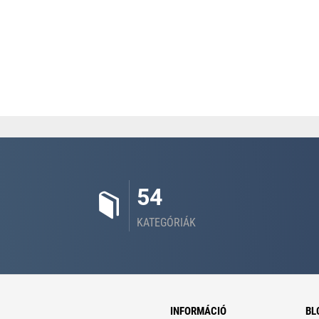
54
KATEGÓRIÁK
INFORMÁCIÓ
BL