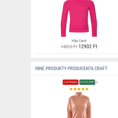
Kilpi Carol
12902 Ft
14823 Ft
INNE PRODUKTY PRODUCENTA CRAFT
ÚJDONSÁG
KEDVEZMÉNY