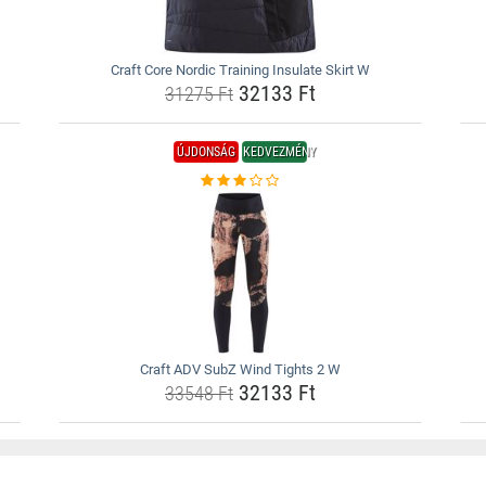
Craft Core Nordic Training Insulate Skirt W
32133 Ft
31275 Ft
ÚJDONSÁG
KEDVEZMÉNY
Craft ADV SubZ Wind Tights 2 W
32133 Ft
33548 Ft