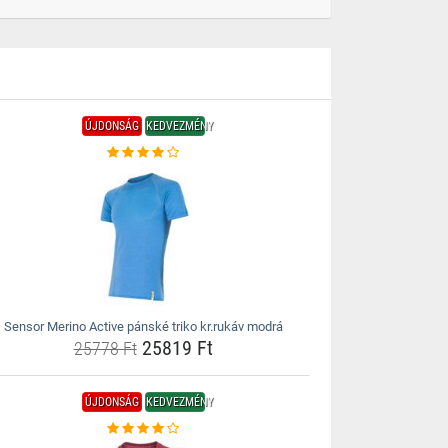
ÚJDONSÁG
KEDVEZMÉNY
Sensor Merino Active pánské triko kr.rukáv modrá
25819 Ft
25778 Ft
ÚJDONSÁG
KEDVEZMÉNY