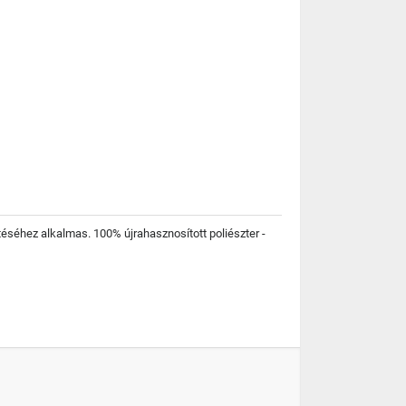
éséhez alkalmas. 100% újrahasznosított poliészter -