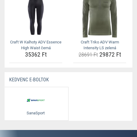
Craft W Kalhoty ADV Essence
Craft Triko ADV Warm
High Waist černá
Intensity LS zelená
35362 Ft
29872 Ft
28691 Ft
KEDVENC E-BOLTOK
SanaSport