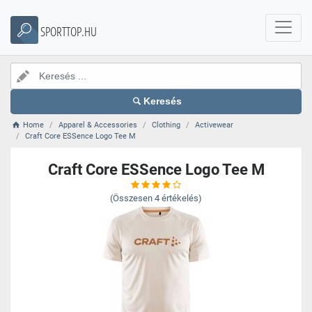
SPORTTOP.HU
Keresés
Home
Apparel & Accessories
Clothing
Activewear
Craft Core ESSence Logo Tee M
Craft Core ESSence Logo Tee M
(Összesen
4
értékelés)