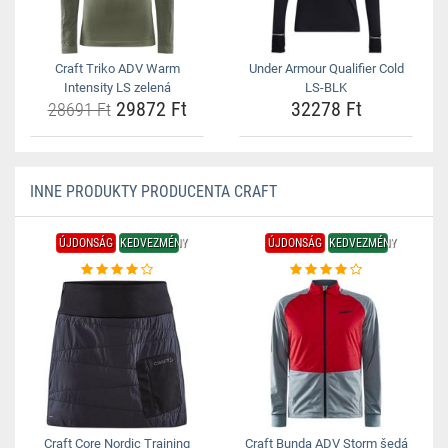
Craft Triko ADV Warm
Under Armour Qualifier Cold
Intensity LS zelená
LS-BLK
29872 Ft
32278 Ft
28691 Ft
INNE PRODUKTY PRODUCENTA CRAFT
ÚJDONSÁG
KEDVEZMÉNY
ÚJDONSÁG
KEDVEZMÉNY
Craft Core Nordic Training
Craft Bunda ADV Storm šedá