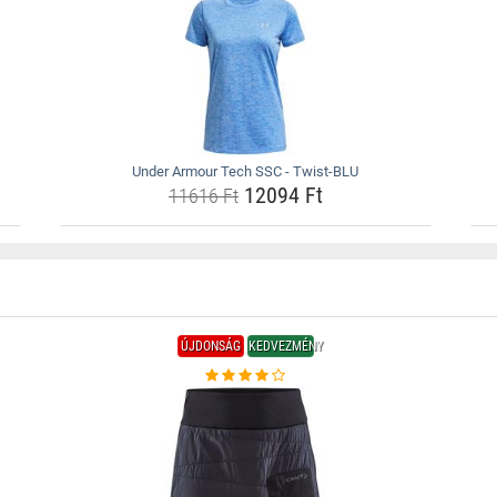
Under Armour Tech SSC - Twist-BLU
12094 Ft
11616 Ft
ÚJDONSÁG
KEDVEZMÉNY