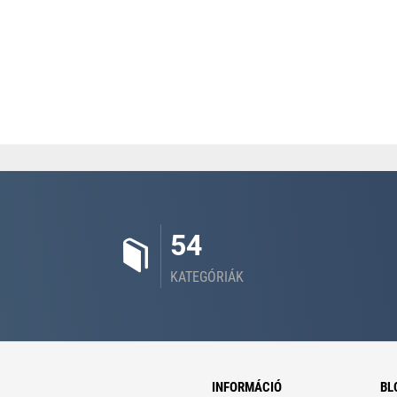
54
KATEGÓRIÁK
INFORMÁCIÓ
BL