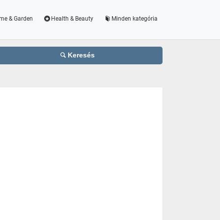
me & Garden
Health & Beauty
Minden kategória
Keresés