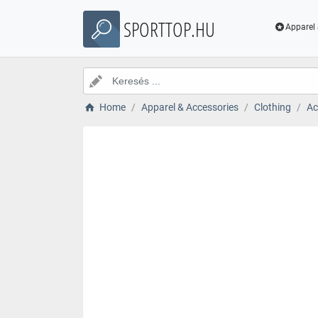
SPORTTOP.HU
Apparel 
Home
Apparel & Accessories
Clothing
Ac