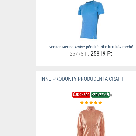
Sensor Merino Active pánské triko kr.rukáv modrá
25819 Ft
25778 Ft
INNE PRODUKTY PRODUCENTA CRAFT
ÚJDONSÁG
KEDVEZMÉNY