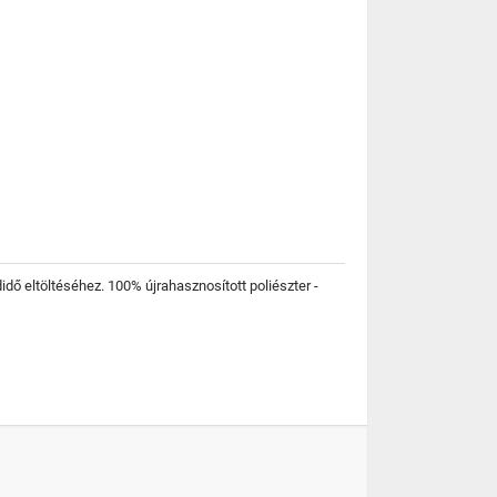
ő eltöltéséhez. 100% újrahasznosított poliészter -