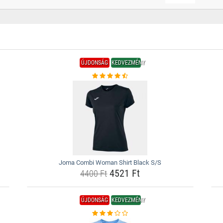
ÚJDONSÁG
KEDVEZMÉNY
Joma Combi Woman Shirt Black S/S
4521 Ft
4400 Ft
ÚJDONSÁG
KEDVEZMÉNY