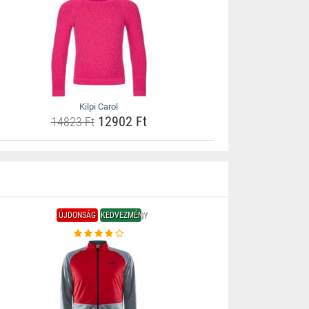
Kilpi Carol
12902 Ft
14823 Ft
ÚJDONSÁG
KEDVEZMÉNY