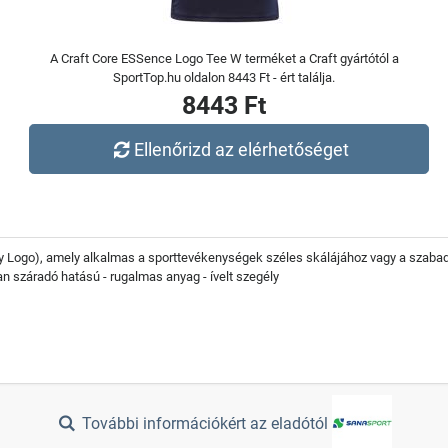
A Craft Core ESSence Logo Tee W terméket a Craft gyártótól a
SportTop.hu oldalon 8443 Ft - ért találja.
8443 Ft
Ellenőrizd az elérhetőséget
Logo), amely alkalmas a sporttevékenységek széles skálájához vagy a szabadid
n száradó hatású - rugalmas anyag - ívelt szegély
További információkért az eladótól