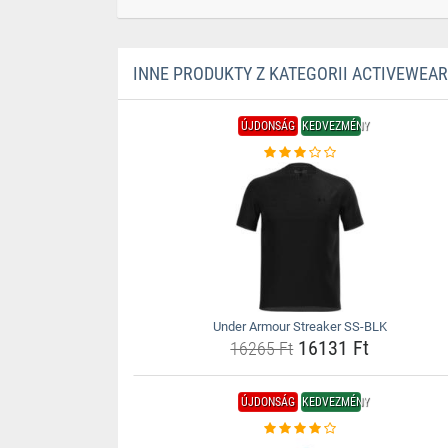
INNE PRODUKTY Z KATEGORII ACTIVEWEAR
ÚJDONSÁG
KEDVEZMÉNY
Under Armour Streaker SS-BLK
16131 Ft
16265 Ft
ÚJDONSÁG
KEDVEZMÉNY