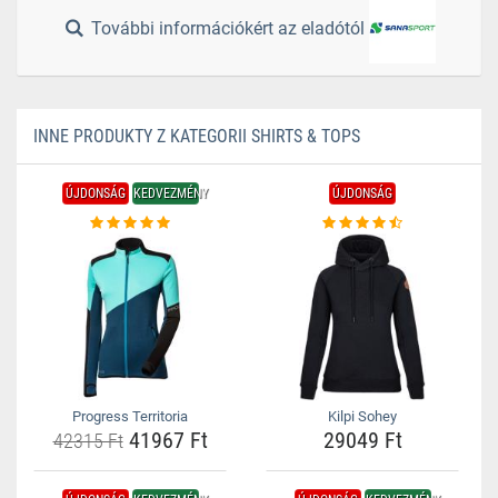
További információkért az eladótól
INNE PRODUKTY Z KATEGORII SHIRTS & TOPS
ÚJDONSÁG
KEDVEZMÉNY
ÚJDONSÁG
Progress Territoria
Kilpi Sohey
41967 Ft
29049 Ft
42315 Ft