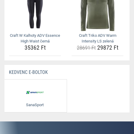
Craft W Kalhoty ADV Essence
Craft Triko ADV Warm
High Waist černá
Intensity LS zelená
35362 Ft
29872 Ft
28691 Ft
KEDVENC E-BOLTOK
SanaSport