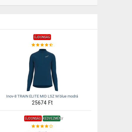
ÚJDONSÁG
Inov-8 TRAIN ELITE MID LSZ M blue modrá
25674 Ft
ÚJDONSÁG
KEDVEZMÉNY