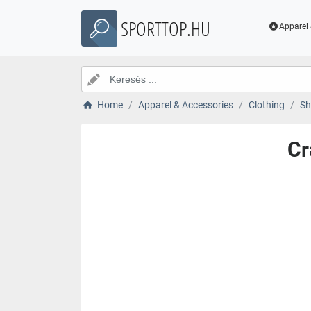
SPORTTOP.HU
Apparel 
Home
Apparel & Accessories
Clothing
Sh
Cr