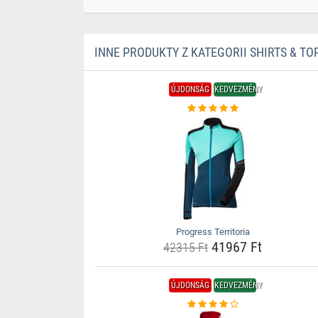
INNE PRODUKTY Z KATEGORII SHIRTS & TO
ÚJDONSÁG
KEDVEZMÉNY
Progress Territoria
41967 Ft
42315 Ft
ÚJDONSÁG
KEDVEZMÉNY