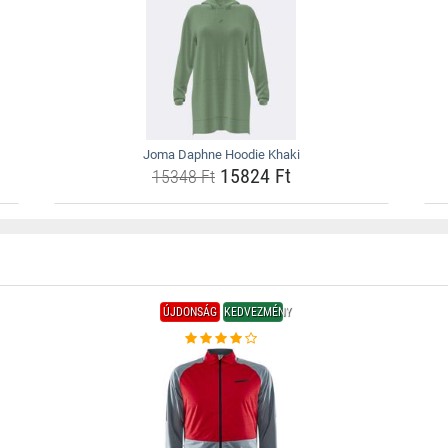
Joma Daphne Hoodie Khaki
15824 Ft
15348 Ft
ÚJDONSÁG
KEDVEZMÉNY