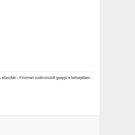
 elasztán - Finoman szálcsiszolt gyapjú a belsejében -