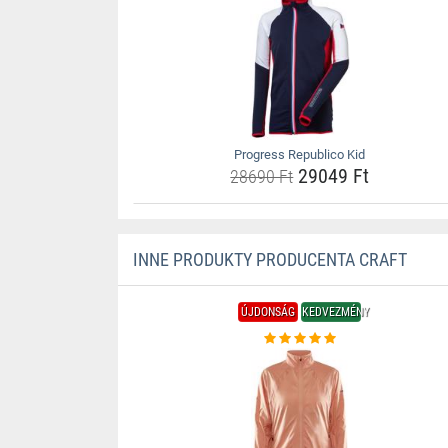
Progress Republico Kid
29049 Ft
28690 Ft
INNE PRODUKTY PRODUCENTA CRAFT
ÚJDONSÁG
KEDVEZMÉNY