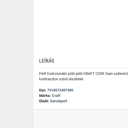
LEÍRÁS
Férfi funkcionális póló póló CRAFT CORE Gain széleskör
kontrasztos színű részletek
Ean:
7318573387385
Márka:
Craft
Eladó:
SanaSport