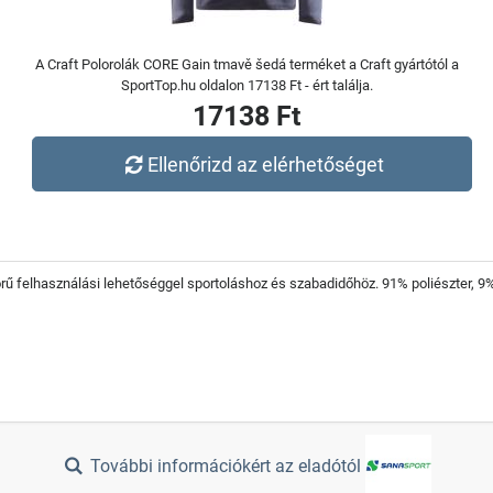
A Craft Polorolák CORE Gain tmavě šedá terméket a Craft gyártótól a
SportTop.hu oldalon 17138 Ft - ért találja.
17138 Ft
Ellenőrizd az elérhetőséget
ű felhasználási lehetőséggel sportoláshoz és szabadidőhöz. 91% poliészter, 9%
További információkért az eladótól