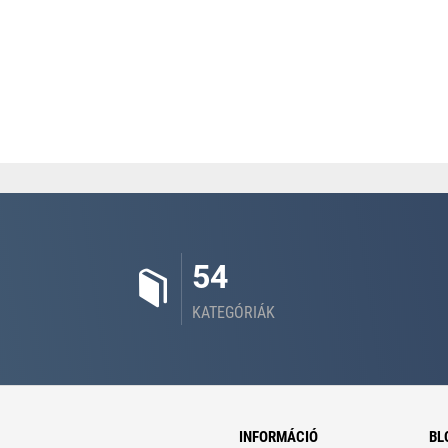
54
KATEGÓRIÁK
INFORMÁCIÓ
BL