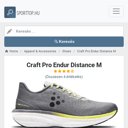
SPORTTOP.HU
Keresés
Home
Apparel & Accessories
Shoes
Craft Pro Endur Distance M
Craft Pro Endur Distance M
(Összesen
4
értékelés)