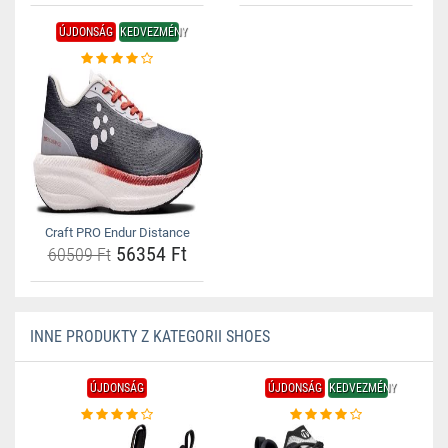
ÚJDONSÁG
KEDVEZMÉNY
Craft PRO Endur Distance
56354 Ft
60509 Ft
INNE PRODUKTY Z KATEGORII SHOES
ÚJDONSÁG
ÚJDONSÁG
KEDVEZMÉNY