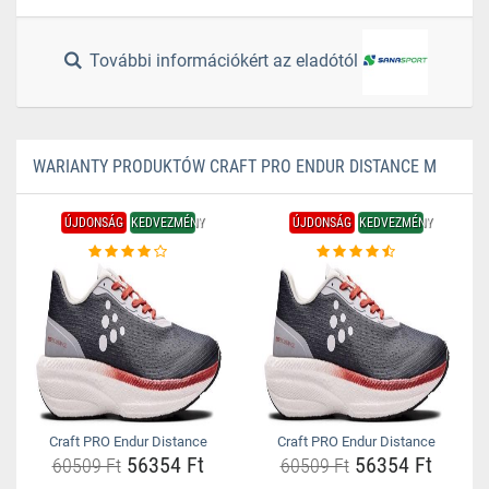
További információkért az eladótól
WARIANTY PRODUKTÓW CRAFT PRO ENDUR DISTANCE M
ÚJDONSÁG
KEDVEZMÉNY
ÚJDONSÁG
KEDVEZMÉNY
Craft PRO Endur Distance
Craft PRO Endur Distance
56354 Ft
56354 Ft
60509 Ft
60509 Ft