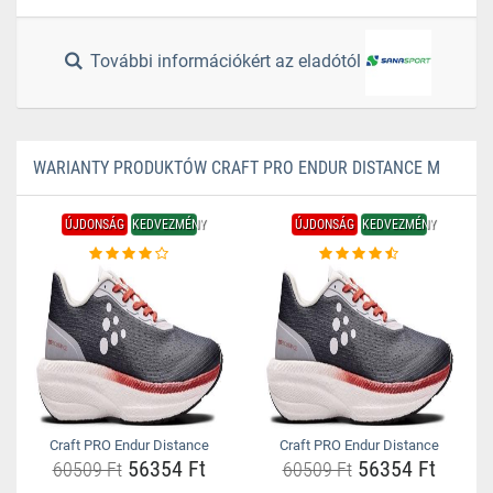
További információkért az eladótól
WARIANTY PRODUKTÓW CRAFT PRO ENDUR DISTANCE M
ÚJDONSÁG
KEDVEZMÉNY
ÚJDONSÁG
KEDVEZMÉNY
Craft PRO Endur Distance
Craft PRO Endur Distance
56354 Ft
56354 Ft
60509 Ft
60509 Ft