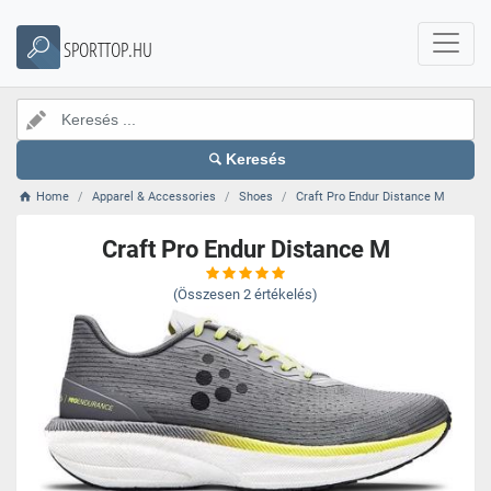
SPORTTOP.HU
Keresés
Home
Apparel & Accessories
Shoes
Craft Pro Endur Distance M
Craft Pro Endur Distance M
(Összesen
2
értékelés)