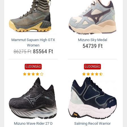
Mammut Sapuen High GTX
Mizuno Sky Medal
54739 Ft
Women
85564 Ft
86275 Ft
ÚJDONSÁG
ÚJDONSÁG
Mizuno Wave Rider 27 D
Salming Recoil Warrior