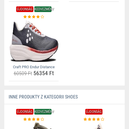
ÚJDONSÁG
KEDVEZMÉNY
Craft PRO Endur Distance
56354 Ft
60509 Ft
INNE PRODUKTY Z KATEGORII SHOES
ÚJDONSÁG
KEDVEZMÉNY
ÚJDONSÁG