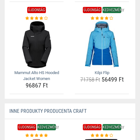
ÚJDONSÁG
ÚJDONSÁG
KEDVEZMÉNY
Mammut Alto HS Hooded
Kilpi Flip
56499 Ft
Jacket Women
71758 Ft
96867 Ft
INNE PRODUKTY PRODUCENTA CRAFT
ÚJDONSÁG
KEDVEZMÉNY
ÚJDONSÁG
KEDVEZMÉNY