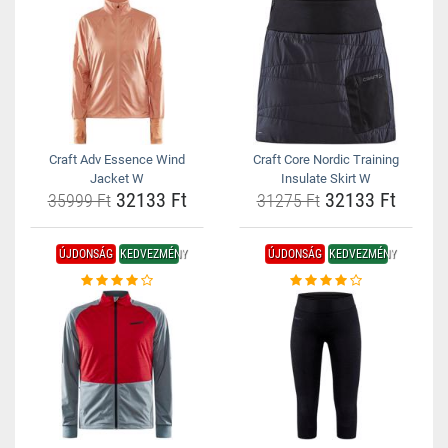
Craft Adv Essence Wind
Craft Core Nordic Training
Jacket W
Insulate Skirt W
32133 Ft
32133 Ft
35999 Ft
31275 Ft
ÚJDONSÁG
KEDVEZMÉNY
ÚJDONSÁG
KEDVEZMÉNY