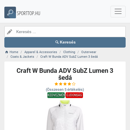
SPORTTOP.HU
Keresés
Home
Apparel & Accessories
Clothing
Outerwear
Coats & Jackets
Craft W Bunda ADV SubZ Lumen 3 šedá
Craft W Bunda ADV SubZ Lumen 3
šedá
(Összesen
5
értékelés)
KEDVEZMÉNY
ÚJDONSÁG