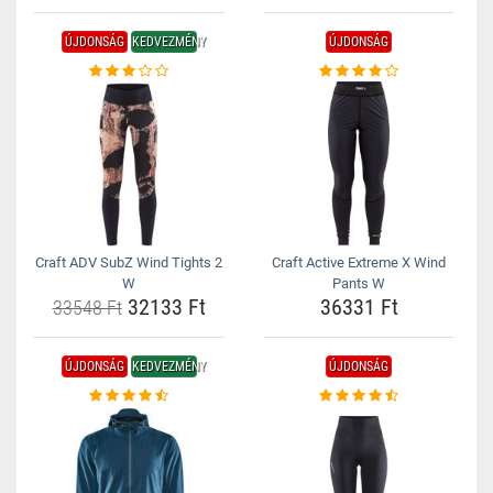
ÚJDONSÁG
KEDVEZMÉNY
ÚJDONSÁG
Craft ADV SubZ Wind Tights 2
Craft Active Extreme X Wind
W
Pants W
32133 Ft
36331 Ft
33548 Ft
ÚJDONSÁG
KEDVEZMÉNY
ÚJDONSÁG