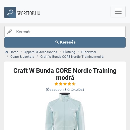
SPORTTOP.HU
Keresés
Home
Apparel & Accessories
Clothing
Outerwear
Coats & Jackets
Craft W Bunda CORE Nordic Training modrá
Craft W Bunda CORE Nordic Training
modrá
(Összesen
3
értékelés)