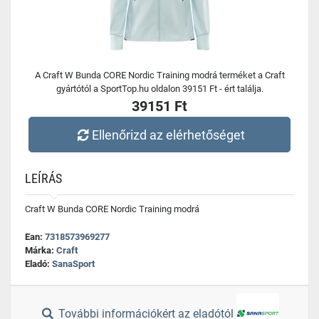
A Craft W Bunda CORE Nordic Training modrá terméket a Craft
gyártótól a SportTop.hu oldalon 39151 Ft - ért találja.
39151 Ft
Ellenőrizd az elérhetőséget
LEÍRÁS
Craft W Bunda CORE Nordic Training modrá
Ean:
7318573969277
Márka:
Craft
Eladó:
SanaSport
További információkért az eladótól