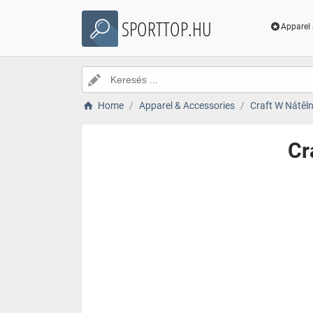
SPORTTOP.HU
Apparel 
Home
Apparel & Accessories
Craft W Nátěl
Cr