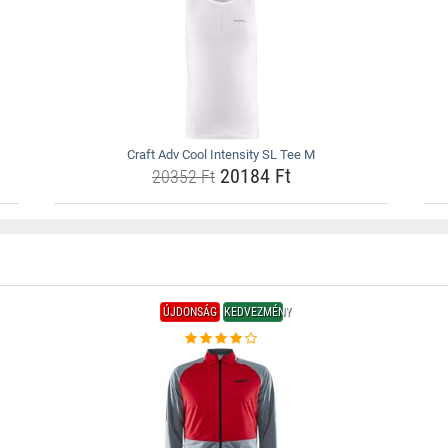
Craft Adv Cool Intensity SL Tee M
20184 Ft
20352 Ft
ÚJDONSÁG
KEDVEZMÉNY