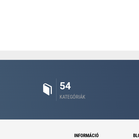
54
KATEGÓRIÁK
INFORMÁCIÓ
BL