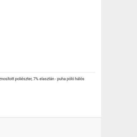
sított poliészter, 7% elasztán - puha póló hálós