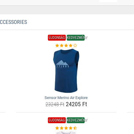
ACCESSORIES
ÚJDONSÁG
KEDVEZMÉNY
Sensor Merino Air Explore
24205 Ft
23248 Ft
ÚJDONSÁG
KEDVEZMÉNY