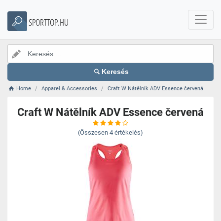
SPORTTOP.HU
Keresés
Home
Apparel & Accessories
Craft W Nátělník ADV Essence červená
Craft W Nátělník ADV Essence červená
(Összesen
4
értékelés)