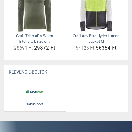
Craft Triko ADV Warm
Craft Adv Bike Hydro Lumen
Intensity LS zelená
Jacket M
29872 Ft
56354 Ft
28691 Ft
54125 Ft
KEDVENC E-BOLTOK
SanaSport