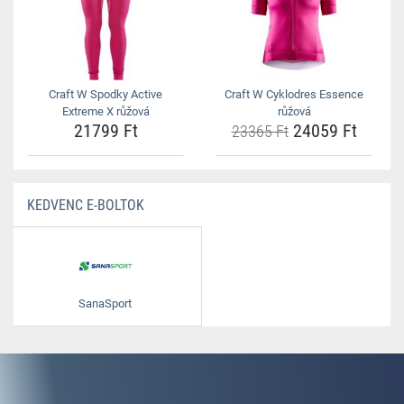
Craft W Spodky Active
Craft W Cyklodres Essence
Extreme X růžová
růžová
21799 Ft
24059 Ft
23365 Ft
KEDVENC E-BOLTOK
SanaSport