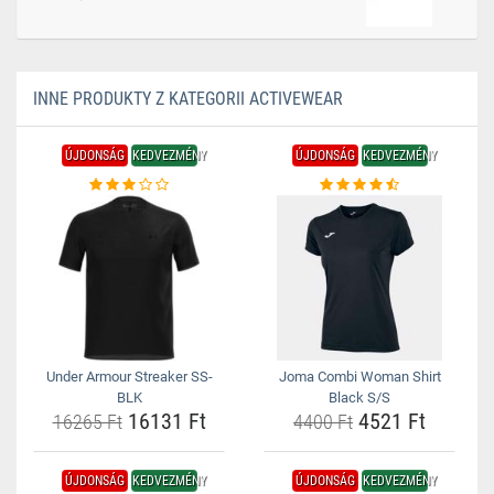
INNE PRODUKTY Z KATEGORII ACTIVEWEAR
ÚJDONSÁG
KEDVEZMÉNY
ÚJDONSÁG
KEDVEZMÉNY
Under Armour Streaker SS-
Joma Combi Woman Shirt
BLK
Black S/S
16131 Ft
4521 Ft
16265 Ft
4400 Ft
ÚJDONSÁG
KEDVEZMÉNY
ÚJDONSÁG
KEDVEZMÉNY