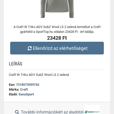
A Craft W Triko ADV SubZ Wool LS 2 zelená terméket a Craft
gyártótól a SportTop.hu oldalon 23428 Ft - ért találja.
23428 Ft
Ellenőrizd az elérhetőséget
LEÍRÁS
Craft W Triko ADV SubZ Wool LS 2 zelená
Ean:
7318573959742
Márka:
Craft
Eladó:
SanaSport
További információkért az eladótól