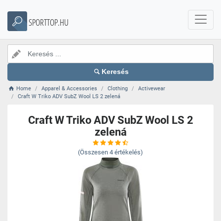
SPORTTOP.HU
Keresés
Home
Apparel & Accessories
Clothing
Activewear
Craft W Triko ADV SubZ Wool LS 2 zelená
Craft W Triko ADV SubZ Wool LS 2
zelená
(Összesen
4
értékelés)