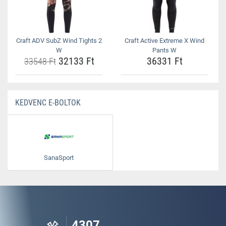
Craft ADV SubZ Wind Tights 2
Craft Active Extreme X Wind
W
Pants W
32133 Ft
36331 Ft
33548 Ft
KEDVENC E-BOLTOK
SanaSport
4307