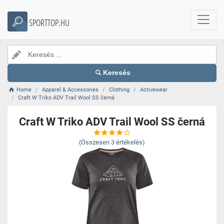
SPORTTOP.HU
Keresés
Home
Apparel & Accessories
Clothing
Activewear
Craft W Triko ADV Trail Wool SS černá
Craft W Triko ADV Trail Wool SS černá
(Összesen
3
értékelés)