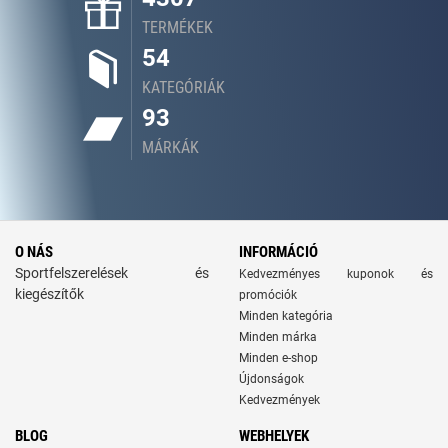
TERMÉKEK
54
KATEGÓRIÁK
93
MÁRKÁK
O NÁS
INFORMÁCIÓ
Sportfelszerelések és
Kedvezményes kuponok és
kiegészítők
promóciók
Minden kategória
Minden márka
Minden e-shop
Újdonságok
Kedvezmények
BLOG
WEBHELYEK