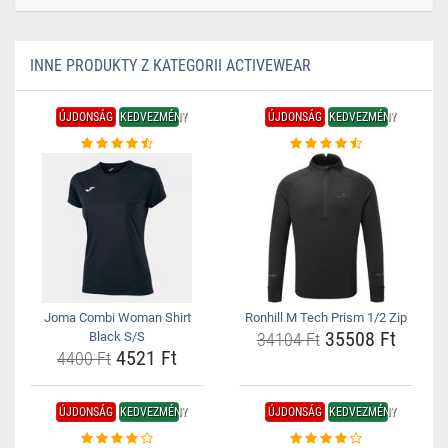
INNE PRODUKTY Z KATEGORII ACTIVEWEAR
ÚJDONSÁG
KEDVEZMÉNY
ÚJDONSÁG
KEDVEZMÉNY
Joma Combi Woman Shirt
Ronhill M Tech Prism 1/2 Zip
35508 Ft
Black S/S
34104 Ft
4521 Ft
4400 Ft
ÚJDONSÁG
KEDVEZMÉNY
ÚJDONSÁG
KEDVEZMÉNY