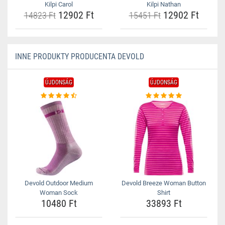
Kilpi Carol
Kilpi Nathan
12902 Ft
12902 Ft
14823 Ft
15451 Ft
INNE PRODUKTY PRODUCENTA DEVOLD
ÚJDONSÁG
ÚJDONSÁG
Devold Outdoor Medium
Devold Breeze Woman Button
Woman Sock
Shirt
10480 Ft
33893 Ft