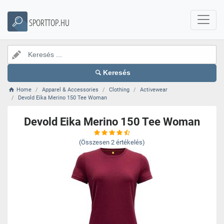
SPORTTOP.HU
Keresés
Home
Apparel & Accessories
Clothing
Activewear
Devold Eika Merino 150 Tee Woman
Devold Eika Merino 150 Tee Woman
(Összesen
2
értékelés)