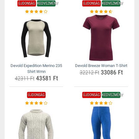
ÚJDONSÁG
KEDVEZMÉNY
ÚJDONSÁG
KEDVEZMÉNY
Devold Expedition Merino 235
Devold Breeze Woman T-Shirt
33086 Ft
Shirt Wmn
32212 Ft
43581 Ft
42311 Ft
ÚJDONSÁG
ÚJDONSÁG
KEDVEZMÉNY