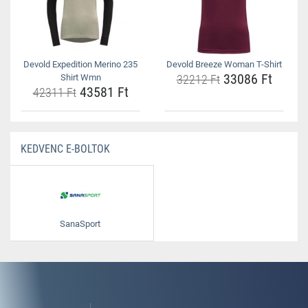
Devold Expedition Merino 235
Devold Breeze Woman T-Shirt
33086 Ft
Shirt Wmn
32212 Ft
43581 Ft
42311 Ft
KEDVENC E-BOLTOK
SanaSport