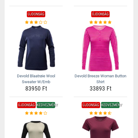
ÚJDONSÁG
ÚJDONSÁG
Devold Blaatrøie Wool
Devold Breeze Woman Button
Sweater W/Emb
Shirt
83950 Ft
33893 Ft
ÚJDONSÁG
KEDVEZMÉNY
ÚJDONSÁG
KEDVEZMÉNY