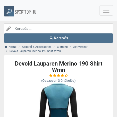
SPORTTOP.HU
Keresés
Home
Apparel & Accessories
Clothing
Activewear
Devold Lauparen Merino 190 Shirt Wmn
Devold Lauparen Merino 190 Shirt
Wmn
(Összesen
3
értékelés)