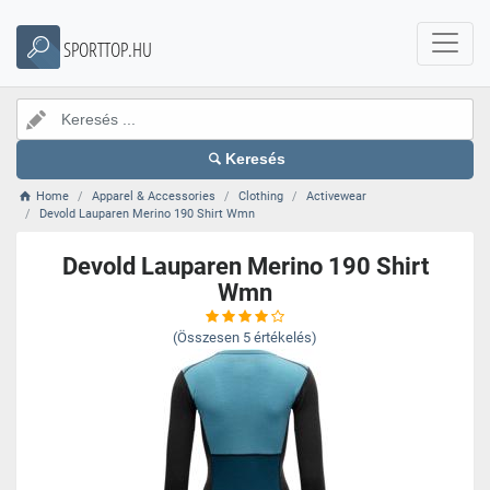
SPORTTOP.HU
Keresés
Home
Apparel & Accessories
Clothing
Activewear
Devold Lauparen Merino 190 Shirt Wmn
Devold Lauparen Merino 190 Shirt
Wmn
(Összesen
5
értékelés)