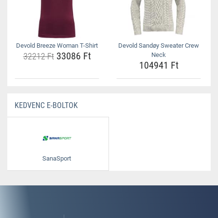
Devold Breeze Woman T-Shirt
Devold Sandøy Sweater Crew
33086 Ft
32212 Ft
Neck
104941 Ft
KEDVENC E-BOLTOK
SanaSport