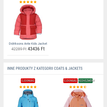
Didriksons Ante Kids Jacket
43436 Ft
42289 Ft
INNE PRODUKTY Z KATEGORII COATS & JACKETS
ÚJDONSÁG
ÚJDONSÁG
KEDVEZMÉNY