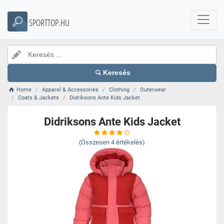
SPORTTOP.HU
Keresés
Home
Apparel & Accessories
Clothing
Outerwear
Coats & Jackets
Didriksons Ante Kids Jacket
Didriksons Ante Kids Jacket
(Összesen
4
értékelés)