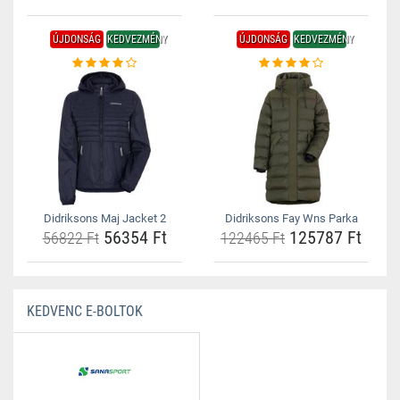
ÚJDONSÁG
KEDVEZMÉNY
ÚJDONSÁG
KEDVEZMÉNY
Didriksons Maj Jacket 2
Didriksons Fay Wns Parka
56354 Ft
125787 Ft
56822 Ft
122465 Ft
KEDVENC E-BOLTOK