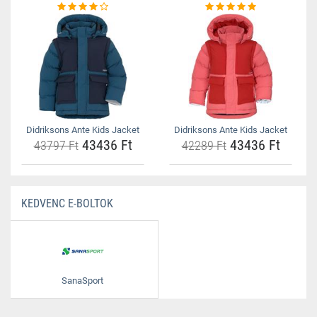
Didriksons Ante Kids Jacket
Didriksons Ante Kids Jacket
43436 Ft
43436 Ft
43797 Ft
42289 Ft
KEDVENC E-BOLTOK
SanaSport