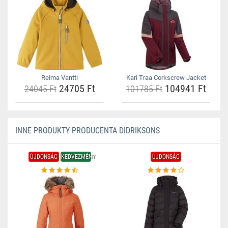
Reima Vantti
Kari Traa Corkscrew Jacket
24705 Ft
104941 Ft
24045 Ft
101785 Ft
INNE PRODUKTY PRODUCENTA DIDRIKSONS
ÚJDONSÁG
KEDVEZMÉNY
ÚJDONSÁG