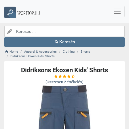
SPORTTOP.HU
Keresés
Home
Apparel & Accessories
Clothing
Shorts
Didriksons Ekoxen Kids' Shorts
Didriksons Ekoxen Kids' Shorts
(Összesen
2
értékelés)