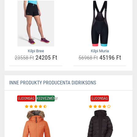
Kilpi Bree
Kilpi Muria
24205 Ft
45196 Ft
23558 Ft
56968 Ft
INNE PRODUKTY PRODUCENTA DIDRIKSONS
ÚJDONSÁG
KEDVEZMÉNY
ÚJDONSÁG