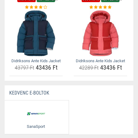
Didriksons Ante Kids Jacket
Didriksons Ante Kids Jacket
43436 Ft
43436 Ft
43797 Ft
42289 Ft
KEDVENC E-BOLTOK
SanaSport