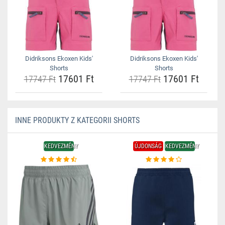
Didriksons Ekoxen Kids'
Didriksons Ekoxen Kids'
Shorts
Shorts
17601 Ft
17601 Ft
17747 Ft
17747 Ft
INNE PRODUKTY Z KATEGORII SHORTS
KEDVEZMÉNY
ÚJDONSÁG
KEDVEZMÉNY