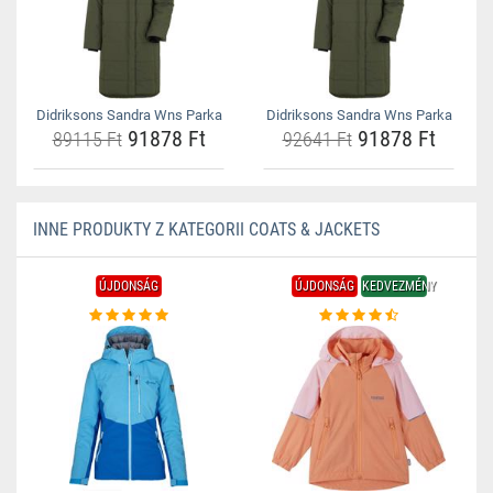
Didriksons Sandra Wns Parka
Didriksons Sandra Wns Parka
91878 Ft
91878 Ft
89115 Ft
92641 Ft
INNE PRODUKTY Z KATEGORII COATS & JACKETS
ÚJDONSÁG
ÚJDONSÁG
KEDVEZMÉNY