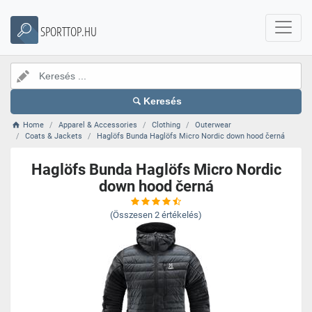
SPORTTOP.HU
Keresés
Home
Apparel & Accessories
Clothing
Outerwear
Coats & Jackets
Haglöfs Bunda Haglöfs Micro Nordic down hood černá
Haglöfs Bunda Haglöfs Micro Nordic
down hood černá
(Összesen
2
értékelés)