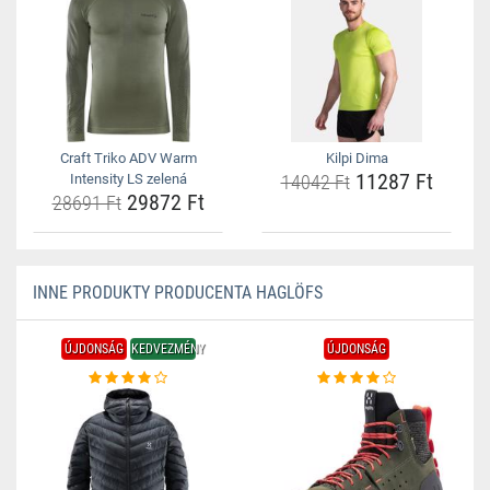
Craft Triko ADV Warm
Kilpi Dima
11287 Ft
Intensity LS zelená
14042 Ft
29872 Ft
28691 Ft
INNE PRODUKTY PRODUCENTA HAGLÖFS
ÚJDONSÁG
KEDVEZMÉNY
ÚJDONSÁG