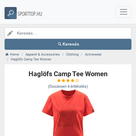
SPORTTOP.HU
Keresés
Home
Apparel & Accessories
Clothing
Activewear
Haglöfs Camp Tee Women
Haglöfs Camp Tee Women
(Összesen
4
értékelés)