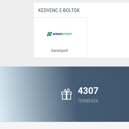
KEDVENC E-BOLTOK
SanaSport
4307
TERMÉKEK