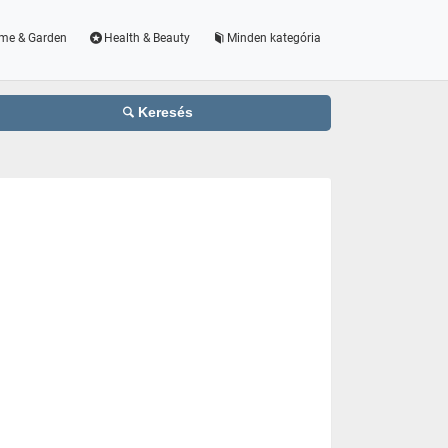
me & Garden
Health & Beauty
Minden kategória
Keresés