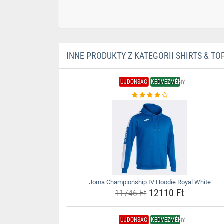
INNE PRODUKTY Z KATEGORII SHIRTS & TO
ÚJDONSÁG
KEDVEZMÉNY
Joma Championship IV Hoodie Royal White
12110 Ft
11746 Ft
ÚJDONSÁG
KEDVEZMÉNY