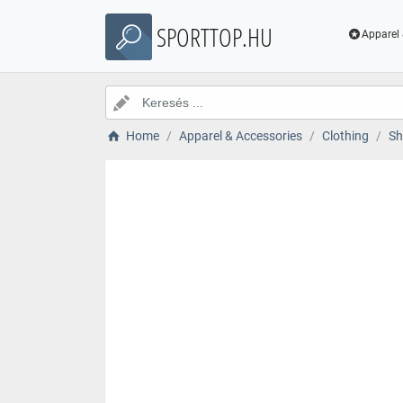
SPORTTOP.HU
Apparel 
Home
Apparel & Accessories
Clothing
Sh