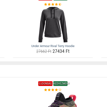
Under Armour Rival Terry Hoodie
27434 Ft
27662 Ft
ÚJDONSÁG
KEDVEZMÉNY