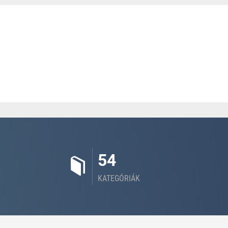
54
KATEGÓRIÁK