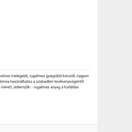
 pulóver melegebb, rugalmas gyapjúból készült, nagyon
kalomra használhatsz a szabadtéri tevékenységektől
 méret) Jellemzők: - rugalmas anyag a korlátlan