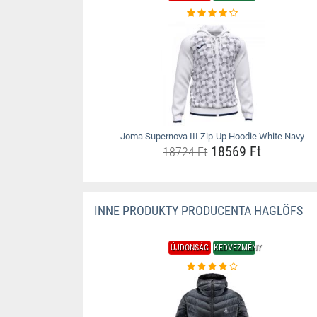
Joma Supernova III Zip-Up Hoodie White Navy
18569 Ft
18724 Ft
INNE PRODUKTY PRODUCENTA HAGLÖFS
ÚJDONSÁG
KEDVEZMÉNY