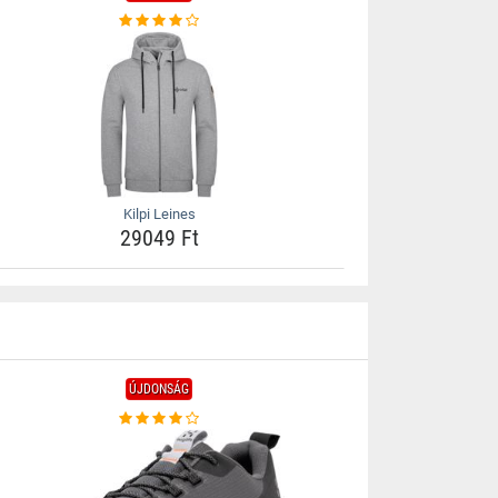
Kilpi Leines
29049 Ft
ÚJDONSÁG