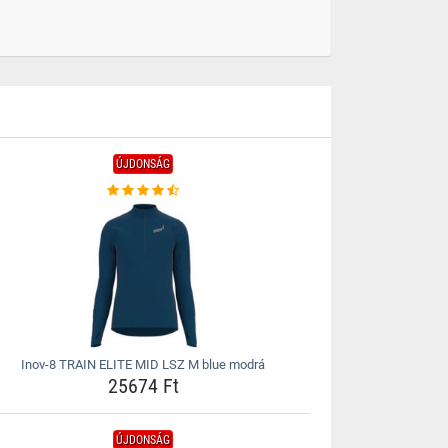
ÚJDONSÁG
Inov-8 TRAIN ELITE MID LSZ M blue modrá
25674 Ft
ÚJDONSÁG