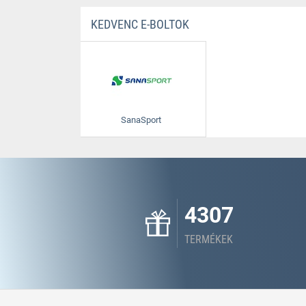
KEDVENC E-BOLTOK
SanaSport
4307
TERMÉKEK