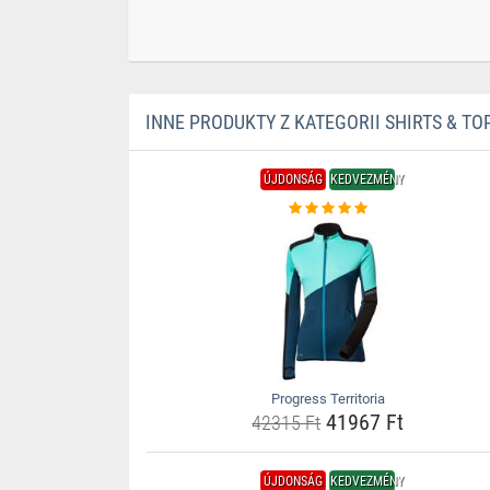
INNE PRODUKTY Z KATEGORII SHIRTS & TO
ÚJDONSÁG
KEDVEZMÉNY
Progress Territoria
41967 Ft
42315 Ft
ÚJDONSÁG
KEDVEZMÉNY