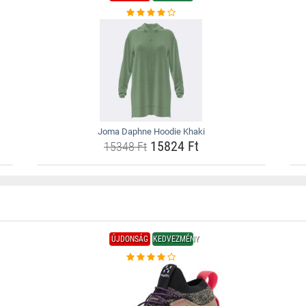
Joma Daphne Hoodie Khaki
15824 Ft
15348 Ft
ÚJDONSÁG
KEDVEZMÉNY