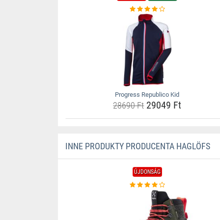
Progress Republico Kid
29049 Ft
28690 Ft
INNE PRODUKTY PRODUCENTA HAGLÖFS
ÚJDONSÁG