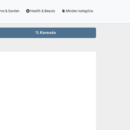
me & Garden
Health & Beauty
Minden kategória
Keresés