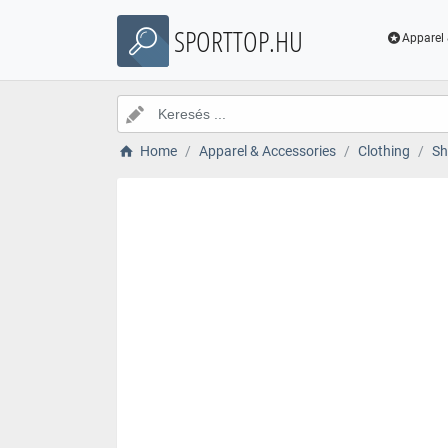
SPORTTOP.HU
Apparel 
Home
Apparel & Accessories
Clothing
Sh