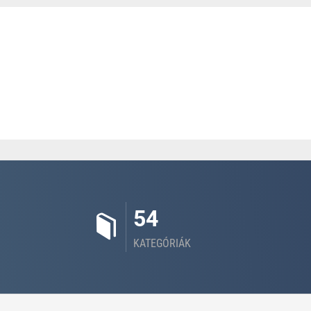
54
KATEGÓRIÁK