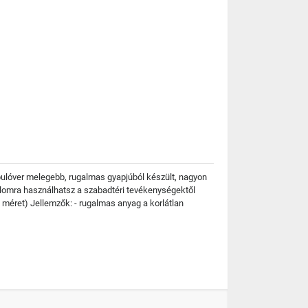
 pulóver melegebb, rugalmas gyapjúból készült, nagyon
kalomra használhatsz a szabadtéri tevékenységektől
 méret) Jellemzők: - rugalmas anyag a korlátlan