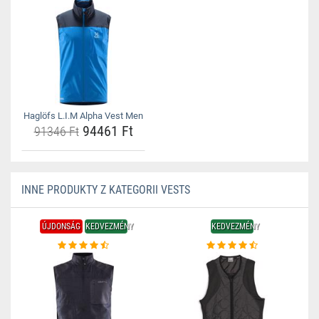
Haglöfs L.I.M Alpha Vest Men
94461 Ft
91346 Ft
INNE PRODUKTY Z KATEGORII VESTS
ÚJDONSÁG
KEDVEZMÉNY
KEDVEZMÉNY