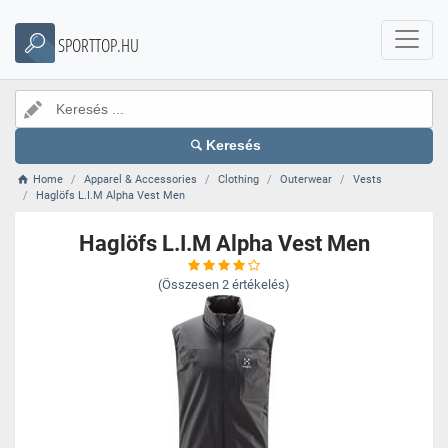
SPORTTOP.HU
Keresés
Home
Apparel & Accessories
Clothing
Outerwear
Vests
Haglöfs L.I.M Alpha Vest Men
Haglöfs L.I.M Alpha Vest Men
(Összesen
2
értékelés)