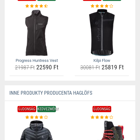
Progress Huntress Vest
Kilpi Flow
22590 Ft
25819 Ft
21987 Ft
30081 Ft
INNE PRODUKTY PRODUCENTA HAGLÖFS
ÚJDONSÁG
KEDVEZMÉNY
ÚJDONSÁG