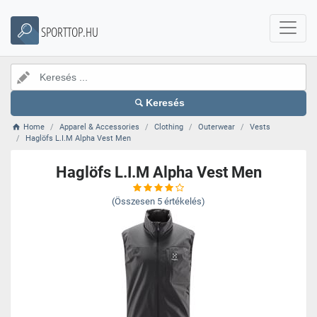
SPORTTOP.HU
Keresés
Home
Apparel & Accessories
Clothing
Outerwear
Vests
Haglöfs L.I.M Alpha Vest Men
Haglöfs L.I.M Alpha Vest Men
(Összesen
5
értékelés)