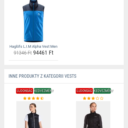
Haglöfs L.I.M Alpha Vest Men
94461 Ft
91346 Ft
INNE PRODUKTY Z KATEGORII VESTS
ÚJDONSÁG
KEDVEZMÉNY
ÚJDONSÁG
KEDVEZMÉNY