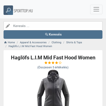
SPORTTOP.HU
Keresés
Home
Apparel & Accessories
Clothing
Shirts & Tops
Haglöfs L.I.M Mid Fast Hood Women
Haglöfs L.I.M Mid Fast Hood Women
(Összesen
5
értékelés)