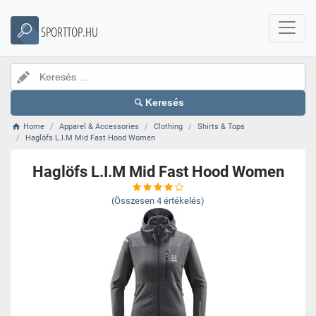
SPORTTOP.HU
Keresés
Home
Apparel & Accessories
Clothing
Shirts & Tops
Haglöfs L.I.M Mid Fast Hood Women
Haglöfs L.I.M Mid Fast Hood Women
(Összesen
4
értékelés)