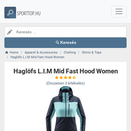
SPORTTOP.HU
Keresés
Home
Apparel & Accessories
Clothing
Shirts & Tops
Haglöfs L.I.M Mid Fast Hood Women
Haglöfs L.I.M Mid Fast Hood Women
(Összesen
3
értékelés)