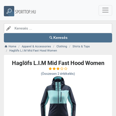
SPORTTOP.HU
Keresés
Home
Apparel & Accessories
Clothing
Shirts & Tops
Haglöfs L.I.M Mid Fast Hood Women
Haglöfs L.I.M Mid Fast Hood Women
(Összesen
2
értékelés)