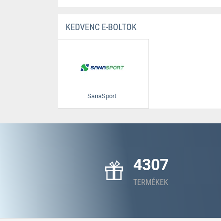
KEDVENC E-BOLTOK
SanaSport
4307
TERMÉKEK