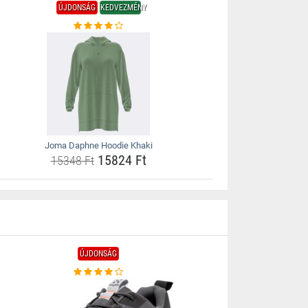
ÚJDONSÁG
KEDVEZMÉNY
Joma Daphne Hoodie Khaki
15824 Ft
15348 Ft
ÚJDONSÁG