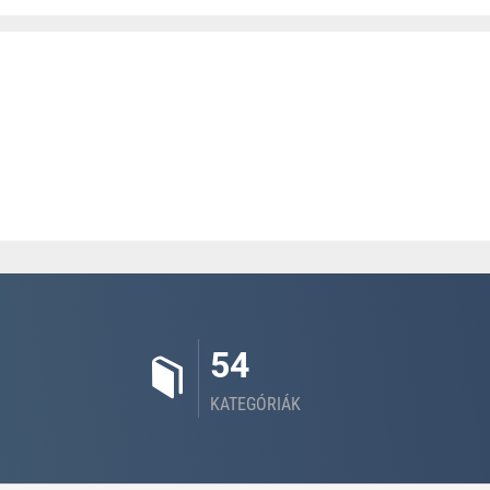
54
KATEGÓRIÁK