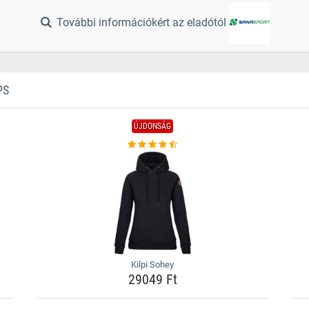
További információkért az eladótól
PS
ÚJDONSÁG
Kilpi Sohey
29049 Ft