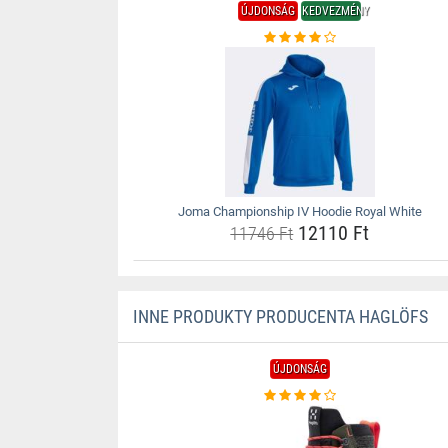
ÚJDONSÁG
KEDVEZMÉNY
Joma Championship IV Hoodie Royal White
12110 Ft
11746 Ft
INNE PRODUKTY PRODUCENTA HAGLÖFS
ÚJDONSÁG