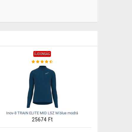
ÚJDONSÁG
Inov-8 TRAIN ELITE MID LSZ M blue modrá
25674 Ft