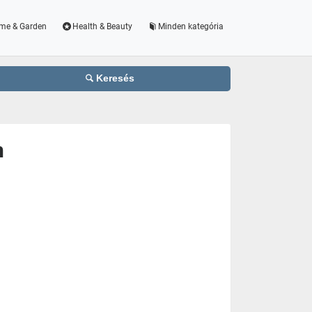
me & Garden
Health & Beauty
Minden kategória
Keresés
n