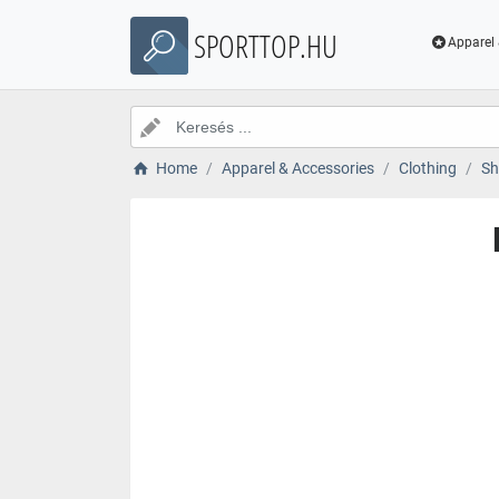
SPORTTOP.HU
Apparel 
Home
Apparel & Accessories
Clothing
Sh