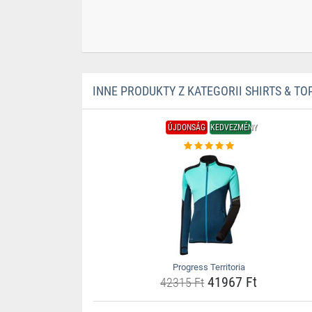
INNE PRODUKTY Z KATEGORII SHIRTS & TO
ÚJDONSÁG
KEDVEZMÉNY
Progress Territoria
41967 Ft
42315 Ft