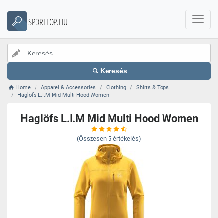
SPORTTOP.HU
Keresés
Home
Apparel & Accessories
Clothing
Shirts & Tops
Haglöfs L.I.M Mid Multi Hood Women
Haglöfs L.I.M Mid Multi Hood Women
(Összesen
5
értékelés)