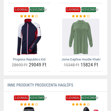
ÚJDONSÁG
KEDVEZMÉNY
ÚJDONSÁG
KEDVEZMÉNY
Progress Republico Kid
Joma Daphne Hoodie Khaki
29049 Ft
15824 Ft
28690 Ft
15348 Ft
INNE PRODUKTY PRODUCENTA HAGLÖFS
ÚJDONSÁG
KEDVEZMÉNY
ÚJDONSÁG
KEDVEZMÉNY