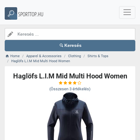
SPORTTOP.HU
Keresés
Home
Apparel & Accessories
Clothing
Shirts & Tops
Haglöfs L.I.M Mid Multi Hood Women
Haglöfs L.I.M Mid Multi Hood Women
(Összesen
3
értékelés)