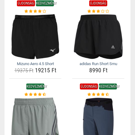
ÚJDONSÁG
KEDVEZMÉNY
ÚJDONSÁG
Mizuno Aero 4.5 Short
adidas Run Short Smu
19215 Ft
8990 Ft
19375 Ft
KEDVEZMÉNY
ÚJDONSÁG
KEDVEZMÉNY