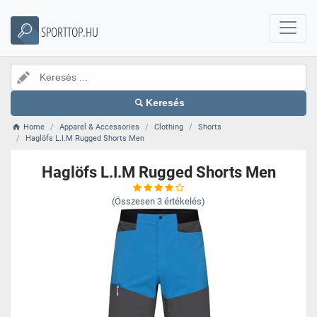
SPORTTOP.HU
Keresés
Home
Apparel & Accessories
Clothing
Shorts
Haglöfs L.I.M Rugged Shorts Men
Haglöfs L.I.M Rugged Shorts Men
(Összesen
3
értékelés)