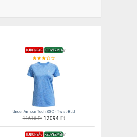
ÚJDONSÁG
KEDVEZMÉNY
Under Armour Tech SSC - Twist-BLU
12094 Ft
11616 Ft
ÚJDONSÁG
KEDVEZMÉNY