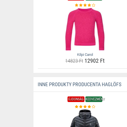
Kilpi Carol
12902 Ft
14823 Ft
INNE PRODUKTY PRODUCENTA HAGLÖFS
ÚJDONSÁG
KEDVEZMÉNY