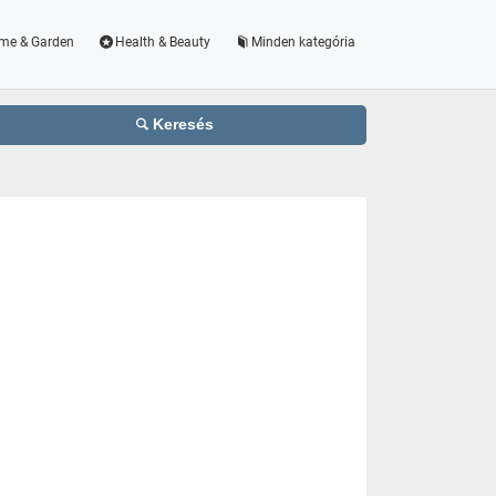
me & Garden
Health & Beauty
Minden kategória
Keresés