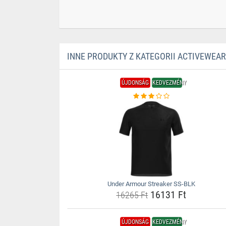
INNE PRODUKTY Z KATEGORII ACTIVEWEAR
ÚJDONSÁG
KEDVEZMÉNY
Under Armour Streaker SS-BLK
16131 Ft
16265 Ft
ÚJDONSÁG
KEDVEZMÉNY