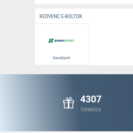
KEDVENC E-BOLTOK
SanaSport
4307
TERMÉKEK