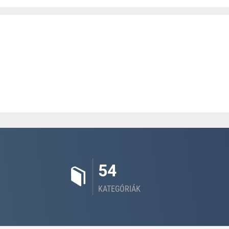
54
KATEGÓRIÁK