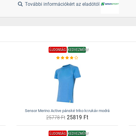
További információkért az eladótól
ÚJDONSÁG
KEDVEZMÉNY
Sensor Merino Active pánské triko kr.rukáv modrá
25819 Ft
25778 Ft
ÚJDONSÁG
KEDVEZMÉNY