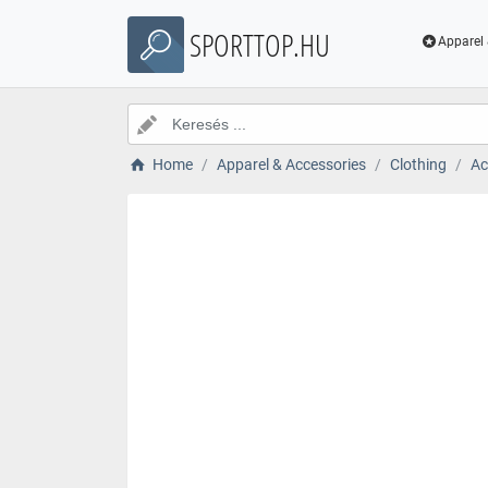
SPORTTOP.HU
Apparel 
Home
Apparel & Accessories
Clothing
Ac